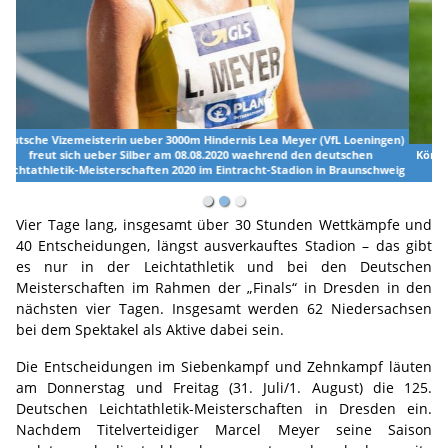
Könnte es wieder ganz nach oben schaffen: Kira Wittmann (Hannover 96)
(Foto: Martin Haslbeck)
Vier Tage lang, insgesamt über 30 Stunden Wettkämpfe und
40 Entscheidungen, längst ausverkauftes Stadion – das gibt
es nur in der Leichtathletik und bei den Deutschen
Meisterschaften im Rahmen der „Finals“ in Dresden in den
nächsten vier Tagen. Insgesamt werden 62 Niedersachsen
bei dem Spektakel als Aktive dabei sein.
Die Entscheidungen im Siebenkampf und Zehnkampf läuten
am Donnerstag und Freitag (31. Juli/1. August) die 125.
Deutschen Leichtathletik-Meisterschaften in Dresden ein.
Nachdem Titelverteidiger Marcel Meyer seine Saison