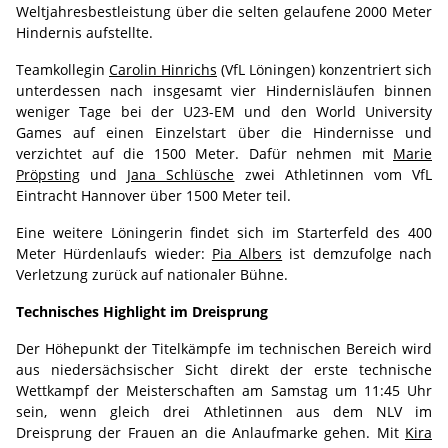
Weltjahresbestleistung über die selten gelaufene 2000 Meter
Hindernis aufstellte.
Teamkollegin
Carolin Hinrichs
(VfL Löningen) konzentriert sich
unterdessen nach insgesamt vier Hindernisläufen binnen
weniger Tage bei der U23-EM und den World University
Games auf einen Einzelstart über die Hindernisse und
verzichtet auf die 1500 Meter. Dafür nehmen mit
Marie
Pröpsting
und
Jana Schlüsche
zwei Athletinnen vom VfL
Eintracht Hannover über 1500 Meter teil.
Eine weitere Löningerin findet sich im Starterfeld des 400
Meter Hürdenlaufs wieder:
Pia Albers
ist demzufolge nach
Verletzung zurück auf nationaler Bühne.
Technisches Highlight im Dreisprung
Der Höhepunkt der Titelkämpfe im technischen Bereich wird
aus niedersächsischer Sicht direkt der erste technische
Wettkampf der Meisterschaften am Samstag um 11:45 Uhr
sein, wenn gleich drei Athletinnen aus dem NLV im
Dreisprung der Frauen an die Anlaufmarke gehen. Mit
Kira