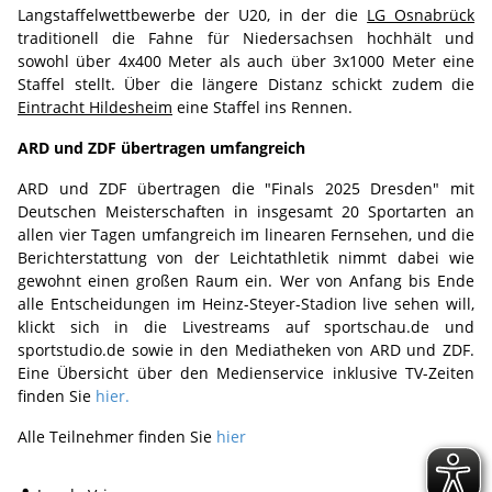
Langstaffelwettbewerbe der U20, in der die
LG Osnabrück
traditionell die Fahne für Niedersachsen hochhält und
sowohl über 4x400 Meter als auch über 3x1000 Meter eine
Staffel stellt. Über die längere Distanz schickt zudem die
Eintracht Hildesheim
eine Staffel ins Rennen.
ARD und ZDF übertragen umfangreich
ARD und ZDF übertragen die "Finals 2025 Dresden" mit
Deutschen Meisterschaften in insgesamt 20 Sportarten an
allen vier Tagen umfangreich im linearen Fernsehen, und die
Berichterstattung von der Leichtathletik nimmt dabei wie
gewohnt einen großen Raum ein. Wer von Anfang bis Ende
alle Entscheidungen im Heinz-Steyer-Stadion live sehen will,
klickt sich in die Livestreams auf sportschau.de und
sportstudio.de sowie in den Mediatheken von ARD und ZDF.
Eine Übersicht über den Medienservice inklusive TV-Zeiten
finden Sie
hier.
Alle Teilnehmer finden Sie
hier