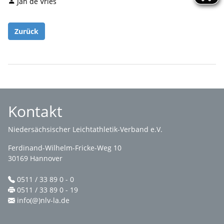
Jan de Vries
Zurück
Kontakt
Niedersächsischer Leichtathletik-Verband e.V.
Ferdinand-Wilhelm-Fricke-Weg 10
30169 Hannover
0511 / 33 89 0 - 0
0511 / 33 89 0 - 19
info(@)nlv-la.de