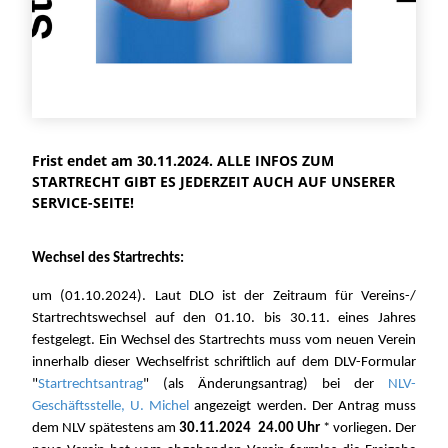
Frist endet am 30.11.2024. ALLE INFOS ZUM
STARTRECHT GIBT ES JEDERZEIT AUCH AUF UNSERER
SERVICE-SEITE!
Wechsel des Startrechts:
um (01.10.2024). Laut DLO ist der Zeitraum für Vereins-/
Startrechtswechsel auf den 01.10. bis 30.11. eines Jahres
festgelegt. Ein Wechsel des Startrechts muss vom neuen Verein
innerhalb dieser Wechselfrist schriftlich auf dem DLV-Formular
"
Startrechtsantrag
" (als Änderungsantrag) bei der
NLV-
Geschäftsstelle, U. Michel
angezeigt werden. Der Antrag muss
dem NLV spätestens am
30.11.2024 24.00 Uhr
* vorliegen. Der