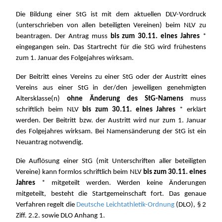
Die Bildung einer StG ist mit dem aktuellen DLV-Vordruck
(unterschrieben von allen beteiligten Vereinen) beim NLV zu
beantragen. Der Antrag muss
bis zum 30.11. eines Jahres
*
eingegangen sein. Das Startrecht für die StG wird frühestens
zum 1. Januar des Folgejahres wirksam.
Der Beitritt eines Vereins zu einer StG oder der Austritt eines
Vereins aus einer StG in der/den jeweiligen genehmigten
Altersklasse(n)
ohne Änderung des StG-Namens
muss
schriftlich beim NLV
bis zum 30.11. eines Jahres
* erklärt
werden. Der Beitritt bzw. der Austritt wird nur zum 1. Januar
des Folgejahres wirksam. Bei Namensänderung der StG ist ein
Neuantrag notwendig.
Die Auflösung einer StG (mit Unterschriften aller beteiligten
Vereine) kann formlos schriftlich beim NLV
bis zum 30.11. eines
Jahres
* mitgeteilt werden. Werden keine Änderungen
mitgeteilt, besteht die Startgemeinschaft fort. Das genaue
Verfahren regelt die
Deutsche Leichtathletik-Ordnung
(DLO), § 2
Ziff. 2.2. sowie DLO Anhang 1.