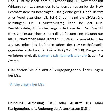
Eine LG ist zwischen dem 1. Oktober und 30. November mit
Wirkung vom 1. Januar des folgenden Jahres an bei der NLV-
Geschäftsstelle zu beantragen. Das gleiche gilt für den Beitritt
eines Vereins zu einer LG. Bei Gründung sind die LG-Verträge
beizufügen. Ein LG-Mustervertrag kann bei der NLV-
Geschäftsstelle, U. Michel angefordert werden. Der Austritt
eines Vereins aus einer LG oder die Auflösung einer LG kann nur
bis 30. November eines Jahres
* mit Wirkung zum Ablauf des
31. Dezember des laufenden Jahres der NLV-Geschäftsstelle
gegenüber erklärt werden (siehe DLO § 2 Ziff. 2.1.8). Das genaue
Verfahren regelt die
Deutsche Leichtathletik-Ordnung
(DLO), § 2
Ziff. 2.1.
Hier
finden Sie die aktuell eingegangenen Änderungen
bei LGs.
-
Änderungen bei LGs
Gründung, Auflösung, Bei- oder Austritt aus einer
Startgemeinschaft, Änderung der Altersklassen (StG):