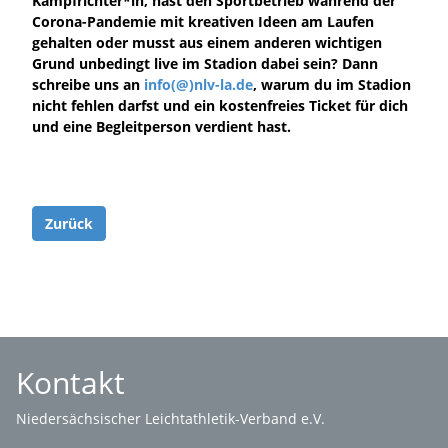
Kampfrichter*in, hast den Sportbetrieb während der
Corona-Pandemie mit kreativen Ideen am Laufen
gehalten oder musst aus einem anderen wichtigen
Grund unbedingt live im Stadion dabei sein? Dann
schreibe uns an
info(@)nlv-la.de
, warum du im Stadion
nicht fehlen darfst und ein kostenfreies Ticket für dich
und eine Begleitperson verdient hast.
Zurück
Kontakt
Niedersächsischer Leichtathletik-Verband e.V.