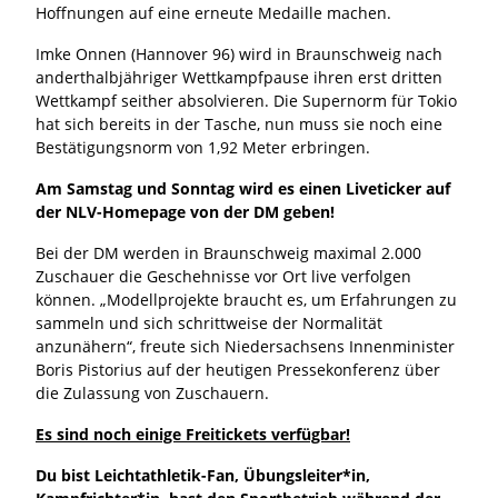
Hoffnungen auf eine erneute Medaille machen.
Imke Onnen (Hannover 96) wird in Braunschweig nach
anderthalbjähriger Wettkampfpause ihren erst dritten
Wettkampf seither absolvieren. Die Supernorm für Tokio
hat sich bereits in der Tasche, nun muss sie noch eine
Bestätigungsnorm von 1,92 Meter erbringen.
Am Samstag und Sonntag wird es einen Liveticker auf
der NLV-Homepage von der DM geben!
Bei der DM werden in Braunschweig maximal 2.000
Zuschauer die Geschehnisse vor Ort live verfolgen
können. „Modellprojekte braucht es, um Erfahrungen zu
sammeln und sich schrittweise der Normalität
anzunähern“, freute sich Niedersachsens Innenminister
Boris Pistorius auf der heutigen Pressekonferenz über
die Zulassung von Zuschauern.
Es sind noch einige Freitickets verfügbar!
Du bist Leichtathletik-Fan, Übungsleiter*in,