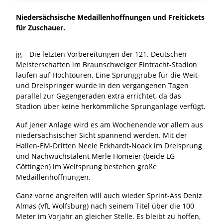
Niedersächsische Medaillenhoffnungen und Freitickets
für Zuschauer.
jg – Die letzten Vorbereitungen der 121. Deutschen
Meisterschaften im Braunschweiger Eintracht-Stadion
laufen auf Hochtouren. Eine Sprunggrube für die Weit-
und Dreispringer wurde in den vergangenen Tagen
parallel zur Gegengeraden extra errichtet, da das
Stadion über keine herkömmliche Sprunganlage verfügt.
Auf jener Anlage wird es am Wochenende vor allem aus
niedersächsischer Sicht spannend werden. Mit der
Hallen-EM-Dritten Neele Eckhardt-Noack im Dreisprung
und Nachwuchstalent Merle Homeier (beide LG
Göttingen) im Weitsprung bestehen große
Medaillenhoffnungen.
Ganz vorne angreifen will auch wieder Sprint-Ass Deniz
Almas (VfL Wolfsburg) nach seinem Titel über die 100
Meter im Vorjahr an gleicher Stelle. Es bleibt zu hoffen,