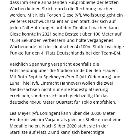
dass ihm seine anhaltenden Fußprobleme der letzten
Wochen keinen Strich durch die Rechnung machen
werden. Mit Niels Torben Giese (VfL Wolfsburg) geht ein
weiteres Nachwuchstalent an den Start, der sich auf
jeden Fall Hoffnungen auf den Finallauf machen kann.
Giese konnte in 2021 seine Bestzeit über 100 Meter auf
10,34 Sekunden verbessern und holte vergangenes
Wochenende mit der deutschen 4x100m Staffel wichtige
Punkte für den 4. Platz Deutschlands bei der Team-EM.
Reichlich Spannung verspricht ebenfalls die
Entscheidung über die Stadionrunde bei den Frauen.
Mit Ruth Sophia Spelmeyer-Preuß (VfL Oldenburg) und
Luna Thiel (VfL Eintracht Hannover) wollen die zwei
Niedersachsen nicht nur eine Podestplatzierung
erreichen, sondern sich auch gleichzeitig für das
deutsche 4x400 Meter Quartett für Tokio empfehlen.
Lea Meyer (VfL Löningen) kann über die 3.000 Meter
Hindernis wie im Vorjahr als gleicher Stelle erneut eine
Medaille holen. Nach Silber 2020 steht sie in der
Startliste auf Platz 2 und kann sich berechtigte