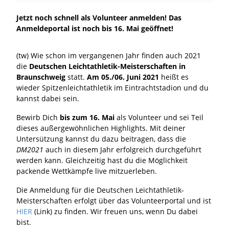
Jetzt noch schnell als Volunteer anmelden! Das
Anmeldeportal ist noch bis 16. Mai geöffnet!
(tw) Wie schon im vergangenen Jahr finden auch 2021
die
Deutschen Leichtathletik-Meisterschaften in
Braunschweig
statt.
Am 05./06. Juni 2021
heißt es
wieder Spitzenleichtathletik im Eintrachtstadion und du
kannst dabei sein.
Bewirb Dich
bis zum 16. Mai
als Volunteer und sei Teil
dieses außergewöhnlichen Highlights. Mit deiner
Untersützung kannst du dazu beitragen, dass die
DM2021
auch in diesem Jahr erfolgreich durchgeführt
werden kann. Gleichzeitig hast du die Möglichkeit
packende Wettkämpfe live mitzuerleben.
Die Anmeldung für die Deutschen Leichtathletik-
Meisterschaften erfolgt über das Volunteerportal und ist
HIER
(Link) zu finden. Wir freuen uns, wenn Du dabei
bist.