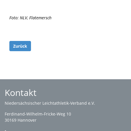
Foto: NLV, Flatemersch
Zurück
Kontakt
Niedersächsischer Leichtathletik-Verband e.V.
Ferdinand-Wilhelm-Fricke-Weg 10
30169 Hannover