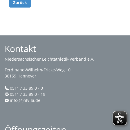
Zurück
Kontakt
Niedersächsischer Leichtathletik-Verband e.V.
Ferdinand-Wilhelm-Fricke-Weg 10
30169 Hannover
0511 / 33 89 0 - 0
0511 / 33 89 0 - 19
info(@)nlv-la.de
Öffnungszeiten