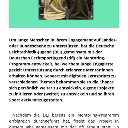
Um junge Menschen in ihrem Engagement auf Landes-
oder Bundesebene zu unterstützen, hat die Deutsche
Leichtathletik-Jugend (DLJ) gemeinsam mit der
Deutschen Fechtsportjugend (dfj) ein Mentoring-
Programm entwickelt, bei welchem junge Engagierte
gezielt Unterstützung durch erfahrene Mentor:innen
erhalten können. Gepaart mit digitalen Lernsprints zu
verschiedenen Themen bekommen sie so die Chance
sich persönlich weiter zu entwickeln, eigene Projekte
zu initiieren oder (weiter) zu entwickeln und so ihren
Sport aktiv mitzugestalten.
Nachdem die DLJ bereits ein Mentoring-Programm
erfolgreich durchgeführt hat, findet das Projekt in
diesem Jahr gemeinsam mit der dfj erneut statt. So