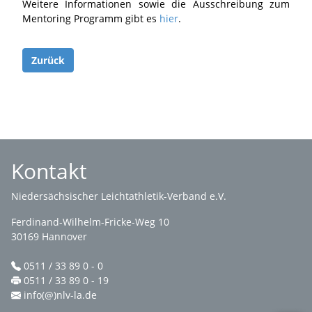
Weitere Informationen sowie die Ausschreibung zum
Mentoring Programm gibt es
hier
.
Zurück
Kontakt
Niedersächsischer Leichtathletik-Verband e.V.
Ferdinand-Wilhelm-Fricke-Weg 10
30169 Hannover
0511 / 33 89 0 - 0
0511 / 33 89 0 - 19
info(@)nlv-la.de