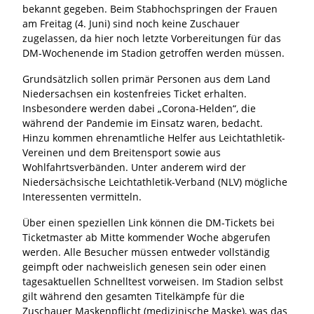
bekannt gegeben. Beim Stabhochspringen der Frauen
am Freitag (4. Juni) sind noch keine Zuschauer
zugelassen, da hier noch letzte Vorbereitungen für das
DM-Wochenende im Stadion getroffen werden müssen.
Grundsätzlich sollen primär Personen aus dem Land
Niedersachsen ein kostenfreies Ticket erhalten.
Insbesondere werden dabei „Corona-Helden“, die
während der Pandemie im Einsatz waren, bedacht.
Hinzu kommen ehrenamtliche Helfer aus Leichtathletik-
Vereinen und dem Breitensport sowie aus
Wohlfahrtsverbänden. Unter anderem wird der
Niedersächsische Leichtathletik-Verband (NLV) mögliche
Interessenten vermitteln.
Über einen speziellen Link können die DM-Tickets bei
Ticketmaster ab Mitte kommender Woche abgerufen
werden. Alle Besucher müssen entweder vollständig
geimpft oder nachweislich genesen sein oder einen
tagesaktuellen Schnelltest vorweisen. Im Stadion selbst
gilt während den gesamten Titelkämpfe für die
Zuschauer Maskenpflicht (medizinische Maske), was das