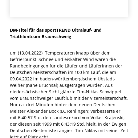
DM-Titel für das sportTREND Ultralauf- und
Triathlonteam Braunschweig
um (13.04.2022) Temperaturen knapp über dem
Gefrierpunkt, Schnee und eiskalter Wind waren die
Randbedingungen für die Läufer und Läuferinnen der
Deutschen Meisterschaften im 100 km-Lauf, die am
09.04.2022 im baden-württembergischem Ubstadt-
Weiher (nahe Bruchsal) ausgetragen wurden. Aus
niedersächsischer Sicht glänzte Tim-Niklas Schwippel
vom Braunschweiger Laufclub mit der Vizemeisterschaft.
Nur ca. drei Minuten hinter dem neuen Deutschen
Meister Alexander Bock (LC Rehlingen) verbesserte er
mit 6:40:57 Std. den Landesrekord von Volker Krajenski,
der diesen seit 1999 mit 6:43:19 Std. hielt. In der Ewigen
Deutschen Bestenliste rangiert Tim-Niklas mit seiner Zeit
jetzt auf Platz acht.