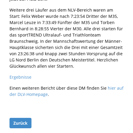
Weitere drei Läufer aus dem NLV-Bereich waren am
Start: Felix Weber wurde nach 7:23:54 Dritter der M35,
Marcel Leuze in 7:33:49 Fünfter der M35 und Torben
Bernhard in 8:28:55 Vierter der M30. Alle drei starten für
das sportTREND Ultralauf- und Triathlonteam
Braunschweig. In der Mannschaftswertung der Männer-
Hauptklasse sicherten sich die Drei mit einer Gesamtzeit
von 23:26:38 und knapp zwei Stunden Vorsprung auf die
LG Nord Berlin den Deutschen Meistertitel. Herzlichen
Glückwunsch allen vier Startern.
Ergebnisse
Einen weiteren Bericht über diese DM finden Sie
hier auf
der DLV-Homepage
.
Zurück