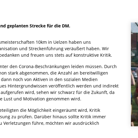
nd geplanten Strecke für die DM.
smeisterschaften 10km in Uelzen haben uns
ganisation und Streckenführung veräußert haben. Wir
edanken und freuen uns stets auf konstruktive Kritik.
unter den Corona-Beschränkungen leiden müssen. Durch
chon stark abgenommen, die Anzahl an bereitwilligen
n dann noch von Aktiven in den sozi­alen Medien
ues Hintergrundwissen veröffentlich werden und indirekt
aufgerufen wird, sehen wir schwarz für die Zukunft, da
ie Lust und Motivation genommen wird.
eteiligten die Möglichkeit eingeräumt wird, Kritik
ng zu prüfen. Darüber hinaus sollte Kritik immer
zu Verletzungen führe, möchten wir ausdrücklich