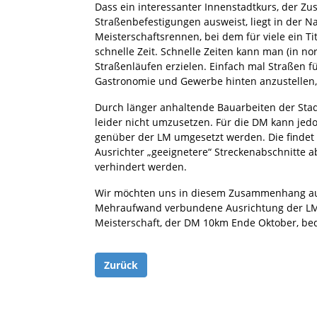
Dass ein interessanter Innenstadtkurs, der Zu
Straßenbefestigungen ausweist, liegt in der N
Meisterschaftsrennen, bei dem für viele ein Tit
schnelle Zeit. Schnelle Zeiten kann man (in no
Straßenläufen erzielen. Einfach mal Straßen f
Gastronomie und Gewerbe hinten anzustellen,
Durch länger anhaltende Bauarbeiten der Stadt 
leider nicht umzusetzen. Für die DM kann jed
genüber der LM umgesetzt werden. Die findet
Ausrichter „geeignetere“ Streckenabschnitte a
verhindert werden.
Wir möchten uns in diesem Zusammenhang aus
Mehraufwand verbundene Ausrichtung der LM
Meisterschaft, der DM 10km Ende Oktober, be
Zurück