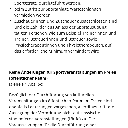
Sportgeräte, durchgeführt werden,
beim Zutritt zur Sportanlage Warteschlangen
vermieden werden,
Zuschauerinnen und Zuschauer ausgeschlossen sind
und die Zahl der aus Anlass der Sportausübung
tätigen Personen, wie zum Beispiel Trainerinnen und
Trainer, Betreuerinnen und Betreuer sowie
Physiotherapeutinnen und Physiotherapeuten, auf
das erforderliche Minimum vermindert wird.
Keine Änderungen für Sportveranstaltungen im Freien
(öffentlicher Raum)
(siehe § 1 Abs. 5c)
Bezüglich der Durchführung von kulturellen
Veranstaltungen im öffentlichen Raum im Freien sind
ebenfalls Lockerungen vorgesehen, allerdings trifft die
Auslegung der Verordnung nicht auf klassische
stadionferne Veranstaltungen (Läufe) zu. Die
Voraussetzungen für die Durchführung einer