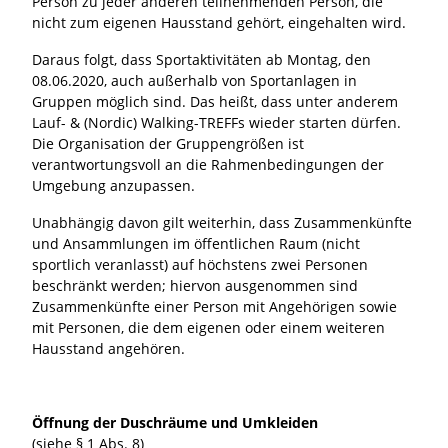
Person zu jeder anderen teilnehmenden Person, die
nicht zum eigenen Hausstand gehört, eingehalten wird.
Daraus folgt, dass Sportaktivitäten ab Montag, den
08.06.2020, auch außerhalb von Sportanlagen in
Gruppen möglich sind. Das heißt, dass unter anderem
Lauf- & (Nordic) Walking-TREFFs wieder starten dürfen.
Die Organisation der Gruppengrößen ist
verantwortungsvoll an die Rahmenbedingungen der
Umgebung anzupassen.
Unabhängig davon gilt weiterhin, dass Zusammenkünfte
und Ansammlungen im öffentlichen Raum (nicht
sportlich veranlasst) auf höchstens zwei Personen
beschränkt werden; hiervon ausgenommen sind
Zusammenkünfte einer Person mit Angehörigen sowie
mit Personen, die dem eigenen oder einem weiteren
Hausstand angehören.
Öffnung der Duschräume und Umkleiden
(siehe § 1 Abs. 8)