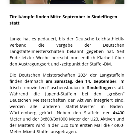
Titelkämpfe finden Mitte September in Sindelfingen
statt
Lange hat es gedauert, bis der Deutsche Leichtathletik-
Verband die Vergabe der Deutschen
Langstaffelmeisterschaften bekannt gegeben hat. Seit
Ende letzter Woche herrscht nun endlich Klarheit über
den Austragungsort und -zeitpunkt der Staffel-DM.
Die Deutschen Meisterschaften 2024 der Langstaffeln
finden demnach
am Samstag, den 14. September
, im
frisch renovierten Floschenstadion in
Sindelfingen
statt.
Während die Jugend-Staffeln bei den „großen“
Deutschen Meisterschaften der Aktiven integriert sind,
werden alle anderen Staffel-Meister in Baden-
Württemberg gekürt. Neben den Staffeln der 4x400
Meter und der 3x800/3x1000 Meter der U23, Aktiven und
der Masters wird in der U20 zum ersten Mal die 4x400-
Meter-Mixed-Staffel ausgetragen.