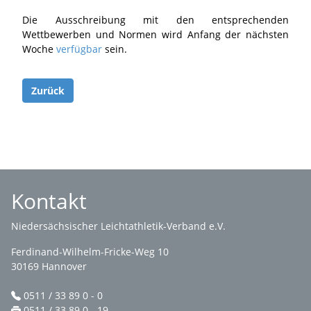
Die Ausschreibung mit den entsprechenden
Wettbewerben und Normen wird Anfang der nächsten
Woche
verfügbar
sein.
Zurück
Kontakt
Niedersächsischer Leichtathletik-Verband e.V.
Ferdinand-Wilhelm-Fricke-Weg 10
30169 Hannover
0511 / 33 89 0 - 0
0511 / 33 89 0 - 19