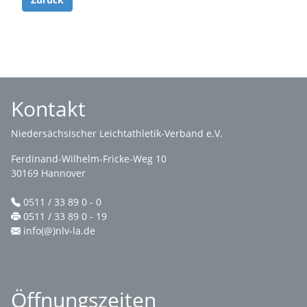
Kontakt
Niedersächsischer Leichtathletik-Verband e.V.
Ferdinand-Wilhelm-Fricke-Weg 10
30169 Hannover
0511 / 33 89 0 - 0
0511 / 33 89 0 - 19
info(@)nlv-la.de
Öffnungszeiten