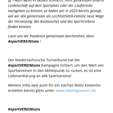
jg –
Auch wenn es aktuell schmerzt, nicht gemeinsam unserer
Leidenschaft auf dem Sportplatz oder der Laufstrecke
nachgehen zu können, so haben wir in 2020 bereits gezeigt,
wie wir alle gemeinsam als Leichtathletik-Familie neue Wege
der Vernetzung, des Austausches und des Sporttreibens
finden können.
Lasst uns die Pandemie gemeinsam durchstehen, denn
#sportVEREINtuns
!
Der Niedersächsische Turnerbund hat die
#sportVEREINtuns
Kampagne initiiert, um den Wert von
Sportvereinen in den Mittelpunkt zu rücken, es ist eine
Liebeserklärung an alle Sportvereine!
Weitere Infos (wie auch Ihr ein solches Motiv kostenlos
erstellen könnt) gibts unter:
www.lieblingsverein.de
#sportVEREINtuns