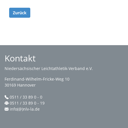
Zurück
Kontakt
Niedersächsischer Leichtathletik-Verband e.V.
Ferdinand-Wilhelm-Fricke-Weg 10
30169 Hannover
0511 / 33 89 0 - 0
0511 / 33 89 0 - 19
info(@)nlv-la.de