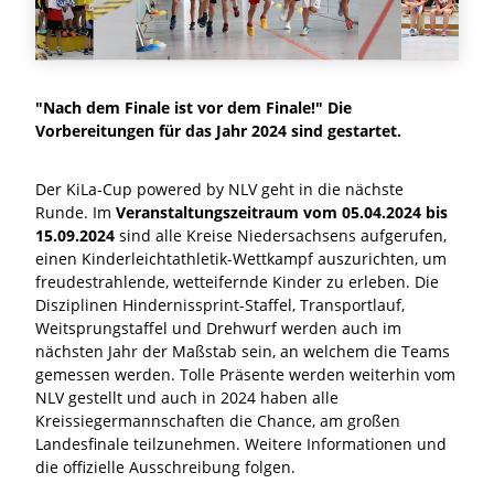
"Nach dem Finale ist vor dem Finale!" Die
Vorbereitungen für das Jahr 2024 sind gestartet.
Der KiLa-Cup powered by NLV geht in die nächste
Runde. Im
Veranstaltungszeitraum vom 05.04.2024 bis
15.09.2024
sind alle Kreise Niedersachsens aufgerufen,
einen Kinderleichtathletik-Wettkampf auszurichten, um
freudestrahlende, wetteifernde Kinder zu erleben. Die
Disziplinen Hindernissprint-Staffel, Transportlauf,
Weitsprungstaffel und Drehwurf werden auch im
nächsten Jahr der Maßstab sein, an welchem die Teams
gemessen werden. Tolle Präsente werden weiterhin vom
NLV gestellt und auch in 2024 haben alle
Kreissiegermannschaften die Chance, am großen
Landesfinale teilzunehmen. Weitere Informationen und
die offizielle Ausschreibung folgen.