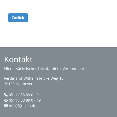
Zurück
Kontakt
Niedersächsischer Leichtathletik-Verband e.V.
Ferdinand-Wilhelm-Fricke-Weg 10
30169 Hannover
0511 / 33 89 0 - 0
0511 / 33 89 0 - 19
info(@)nlv-la.de