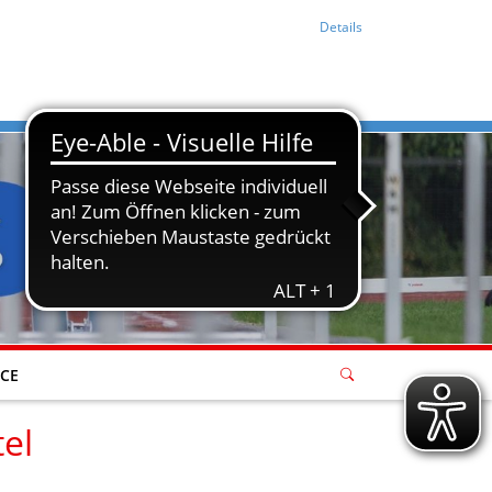
Details
ICE
tel