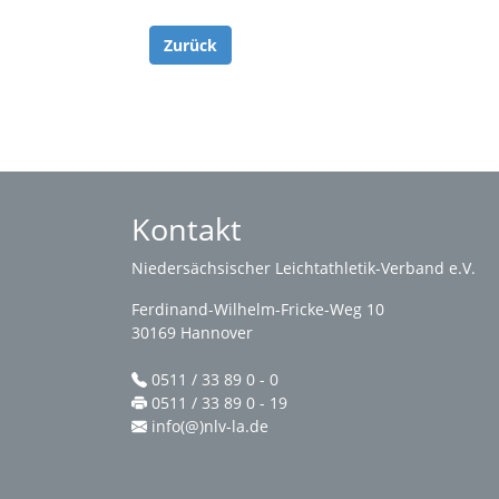
Zurück
Kontakt
Niedersächsischer Leichtathletik-Verband e.V.
Ferdinand-Wilhelm-Fricke-Weg 10
30169 Hannover
0511 / 33 89 0 - 0
0511 / 33 89 0 - 19
info(@)nlv-la.de