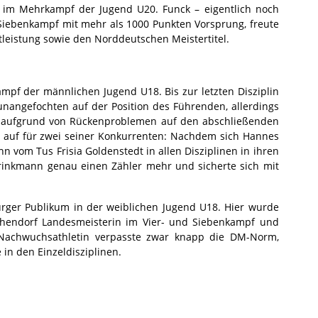
im Mehrkampf der Jugend U20. Funck – eigentlich noch
 Siebenkampf mit mehr als 1000 Punkten Vorsprung, freute
tleistung sowie den Norddeutschen Meistertitel.
mpf der männlichen Jugend U18. Bis zur letzten Disziplin
nangefochten auf der Position des Führenden, allerdings
 aufgrund von Rückenproblemen auf den abschließenden
 auf für zwei seiner Konkurrenten: Nachdem sich Hannes
 vom Tus Frisia Goldenstedt in allen Disziplinen in ihren
inkmann genau einen Zähler mehr und sicherte sich mit
urger Publikum in der weiblichen Jugend U18. Hier wurde
hendorf Landesmeisterin im Vier- und Siebenkampf und
 Nachwuchsathletin verpasste zwar knapp die DM-Norm,
 in den Einzeldisziplinen.