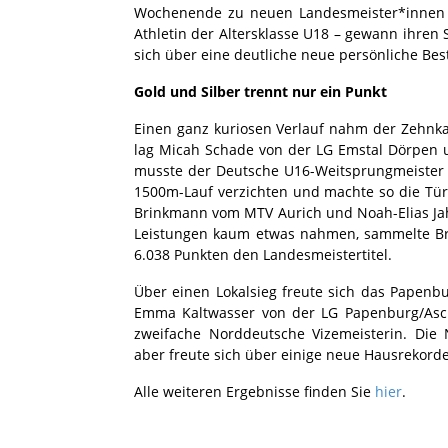
Wochenende zu neuen Landesmeister*innen 
Athletin der Altersklasse U18 – gewann ihren
sich über eine deutliche neue persönliche Bes
Gold und Silber trennt nur ein Punkt
Einen ganz kuriosen Verlauf nahm der Zehnka
lag Micah Schade von der LG Emstal Dörpen u
musste der Deutsche U16-Weitsprungmeister
1500m-Lauf verzichten und machte so die Tür
Brinkmann vom MTV Aurich und Noah-Elias Jahn
Leistungen kaum etwas nahmen, sammelte Br
6.038 Punkten den Landesmeistertitel.
Über einen Lokalsieg freute sich das Papenb
Emma Kaltwasser von der LG Papenburg/Asc
zweifache Norddeutsche Vizemeisterin. Die
aber freute sich über einige neue Hausrekorde
Alle weiteren Ergebnisse finden Sie
hier
.