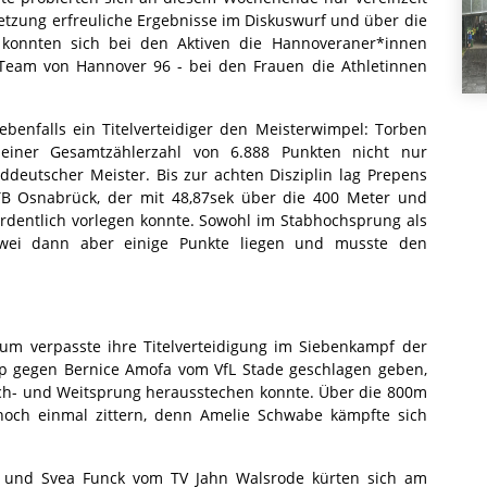
letzung erfreuliche Ergebnisse im Diskuswurf und über die
 konnten sich bei den Aktiven die Hannoveraner*innen
eam von Hannover 96 - bei den Frauen die Athletinnen
ebenfalls ein Titelverteidiger den Meisterwimpel: Torben
iner Gesamtzählerzahl von 6.888 Punkten nicht nur
ddeutscher Meister. Bis zur achten Disziplin lag Prepens
TB Osnabrück, der mit 48,87sek über die 400 Meter und
rdentlich vorlegen konnte. Sowohl im Stabhochsprung als
wei dann aber einige Punkte liegen und musste den
m verpasste ihre Titelverteidigung im Siebenkampf der
pp gegen Bernice Amofa vom VfL Stade geschlagen geben,
ch- und Weitsprung herausstechen konnte. Über die 800m
noch einmal zittern, denn Amelie Schwabe kämpfte sich
d und Svea Funck vom TV Jahn Walsrode kürten sich am