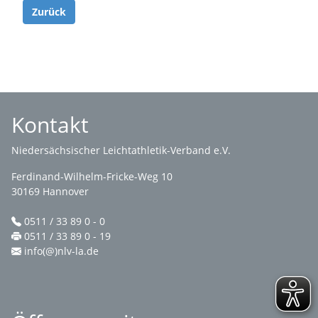
Zurück
Kontakt
Niedersächsischer Leichtathletik-Verband e.V.
Ferdinand-Wilhelm-Fricke-Weg 10
30169 Hannover
0511 / 33 89 0 - 0
0511 / 33 89 0 - 19
info(@)nlv-la.de