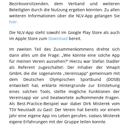
Bezirksvorsitzenden, dem Verband und weiteren
Beteiligten durch die Nutzung ergeben könnten. Zu allen
weiteren Informationen über die NLV-App gelangen Sie
hier.
Die NLV-App steht sowohl im Google Play Store als auch
im Apple Store zum
Download
bereit.
Im zweiten Teil des Zusammenkommens drehte sich
dann alles um die Frage: „Wie könnte eine solche App
für meinen Verein aussehen?“ Hierzu war Stefan Stadler
als Referent zugeschaltet: Der Inhaber der Vmapit
GmbH, die die sogenannte „Vereinsapp“ gemeinsam mit
dem Deutschen Olympischen Sportbund (DOSB)
entwickelt hat, erklärte Hintergründe zur Entstehung
eines solchen Tools, stellte mögliche Funktionen der
Vereinsapp vor und beatwortete aufkommende Fragen.
Als Best-Practice-Beispiel war dabei Dirk Misterek vom
TSV Neustadt zu Gast: Der Verein hat bereits vor einem
Jahr eine eigene App ins Leben gerufen, sodass Misterek
eigene Erfahrungen mit der Gruppe teilen konnte.