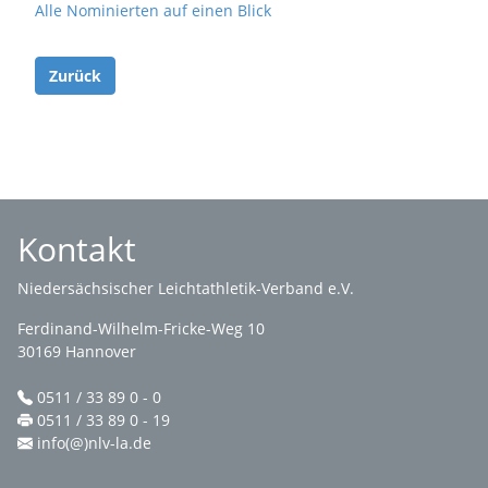
Alle Nominierten auf einen Blick
Zurück
Kontakt
Niedersächsischer Leichtathletik-Verband e.V.
Ferdinand-Wilhelm-Fricke-Weg 10
30169 Hannover
0511 / 33 89 0 - 0
0511 / 33 89 0 - 19
info(@)nlv-la.de