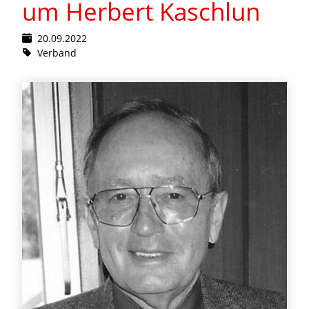
um Herbert Kaschlun
20.09.2022
Verband