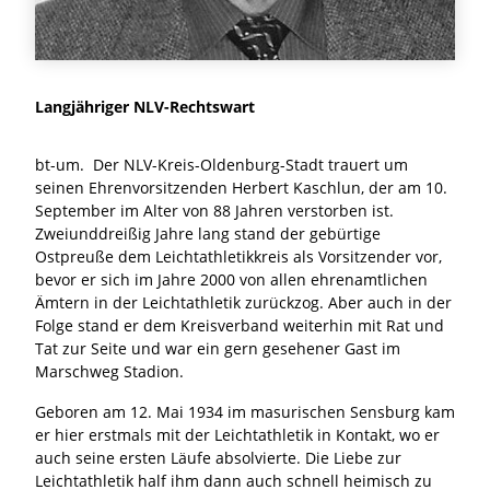
Langjähriger NLV-Rechtswart
bt-um. Der NLV-Kreis-Oldenburg-Stadt trauert um
seinen Ehrenvorsitzenden Herbert Kaschlun, der am 10.
September im Alter von 88 Jahren verstorben ist.
Zweiunddreißig Jahre lang stand der gebürtige
Ostpreuße dem Leichtathletikkreis als Vorsitzender vor,
bevor er sich im Jahre 2000 von allen ehrenamtlichen
Ämtern in der Leichtathletik zurückzog. Aber auch in der
Folge stand er dem Kreisverband weiterhin mit Rat und
Tat zur Seite und war ein gern gesehener Gast im
Marschweg Stadion.
Geboren am 12. Mai 1934 im masurischen Sensburg kam
er hier erstmals mit der Leichtathletik in Kontakt, wo er
auch seine ersten Läufe absolvierte. Die Liebe zur
Leichtathletik half ihm dann auch schnell heimisch zu