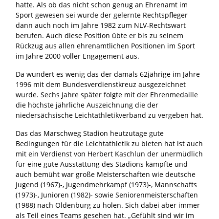
hatte. Als ob das nicht schon genug an Ehrenamt im
Sport gewesen sei wurde der gelernte Rechtspfleger
dann auch noch im Jahre 1982 zum NLV-Rechtswart
berufen. Auch diese Position übte er bis zu seinem
Rückzug aus allen ehrenamtlichen Positionen im Sport
im Jahre 2000 voller Engagement aus.
Da wundert es wenig das der damals 62jährige im Jahre
1996 mit dem Bundesverdienstkreuz ausgezeichnet
wurde. Sechs Jahre später folgte mit der Ehrenmedaille
die höchste jährliche Auszeichnung die der
niedersächsische Leichtathletikverband zu vergeben hat.
Das das Marschweg Stadion heutzutage gute
Bedingungen für die Leichtathletik zu bieten hat ist auch
mit ein Verdienst von Herbert Kaschlun der unermüdlich
für eine gute Ausstattung des Stadions kämpfte und
auch bemüht war große Meisterschaften wie deutsche
Jugend (1967)-, Jugendmehrkampf (1973)-, Mannschafts
(1973)-, Junioren (1982)- sowie Seniorenmeisterschaften
(1988) nach Oldenburg zu holen. Sich dabei aber immer
als Teil eines Teams gesehen hat. „Gefühlt sind wir im