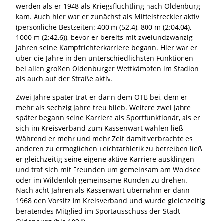
werden als er 1948 als Kriegsflüchtling nach Oldenburg
kam. Auch hier war er zunächst als Mittelstreckler aktiv
(persönliche Bestzeiten: 400 m (52.4), 800 m (2:04,04),
1000 m (2:42,6)), bevor er bereits mit zweiundzwanzig
Jahren seine Kampfrichterkarriere begann. Hier war er
über die Jahre in den unterschiedlichsten Funktionen
bei allen großen Oldenburger Wettkämpfen im Stadion
als auch auf der Straße aktiv.
Zwei Jahre später trat er dann dem OTB bei, dem er
mehr als sechzig Jahre treu blieb. Weitere zwei Jahre
später begann seine Karriere als Sportfunktionär, als er
sich im Kreisverband zum Kassenwart wählen ließ.
Während er mehr und mehr Zeit damit verbrachte es
anderen zu ermöglichen Leichtathletik zu betreiben ließ
er gleichzeitig seine eigene aktive Karriere ausklingen
und traf sich mit Freunden um gemeinsam am Woldsee
oder im Wildenloh gemeinsame Runden zu drehen.
Nach acht Jahren als Kassenwart übernahm er dann
1968 den Vorsitz im Kreisverband und wurde gleichzeitig
beratendes Mitglied im Sportausschuss der Stadt