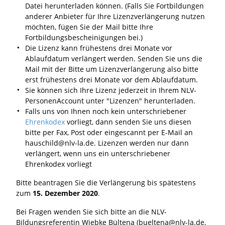
Datei herunterladen können. (Falls Sie Fortbildungen
anderer Anbieter für Ihre Lizenzverlängerung nutzen
möchten, fügen Sie der Mail bitte Ihre
Fortbildungsbescheinigungen bei.)
Die Lizenz kann frühestens drei Monate vor
Ablaufdatum verlängert werden. Senden Sie uns die
Mail mit der Bitte um Lizenzverlängerung also bitte
erst frühestens drei Monate vor dem Ablaufdatum.
Sie können sich Ihre Lizenz jederzeit in Ihrem NLV-
PersonenAccount unter "Lizenzen" herunterladen.
Falls uns von Ihnen noch kein unterschriebener
Ehrenkodex
vorliegt, dann senden Sie uns diesen
bitte per Fax, Post oder eingescannt per E-Mail an
hauschild@nlv-la.de. Lizenzen werden nur dann
verlängert, wenn uns ein unterschriebener
Ehrenkodex vorliegt
Bitte beantragen Sie die Verlängerung bis spätestens
zum
15. Dezember 2020
.
Bei Fragen wenden Sie sich bitte an die NLV-
Bildungsreferentin Wiebke Bültena (bueltena@nlv-la.de,