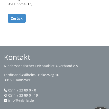
0511 33890-13).
Zurück
Kontakt
Niedersächsischer Leichtathletik-Verband e.V.
Ferdinand-Wilhelm-Fricke-Weg 10
30169 Hannover
0511 / 33 89 0 - 0
0511 / 33 89 0 - 19
info(@)nlv-la.de