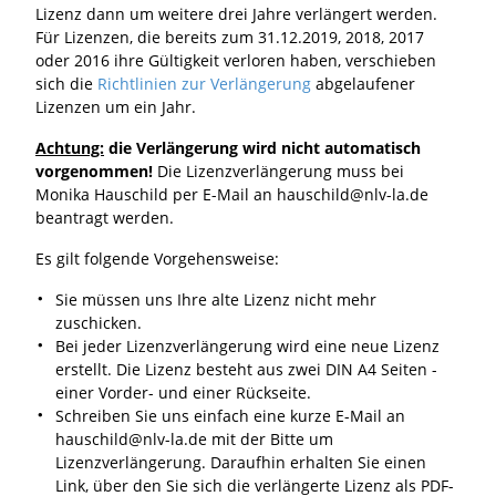
Lizenz dann um weitere drei Jahre verlängert werden.
Für Lizenzen, die bereits zum 31.12.2019, 2018, 2017
oder 2016 ihre Gültigkeit verloren haben, verschieben
sich die
Richtlinien zur Verlängerung
abgelaufener
Lizenzen um ein Jahr.
Achtung:
die Verlängerung wird nicht automatisch
vorgenommen!
Die Lizenzverlängerung muss bei
Monika Hauschild per E-Mail an hauschild@nlv-la.de
beantragt werden.
Es gilt folgende Vorgehensweise:
Sie müssen uns Ihre alte Lizenz nicht mehr
zuschicken.
Bei jeder Lizenzverlängerung wird eine neue Lizenz
erstellt. Die Lizenz besteht aus zwei DIN A4 Seiten -
einer Vorder- und einer Rückseite.
Schreiben Sie uns einfach eine kurze E-Mail an
hauschild@nlv-la.de mit der Bitte um
Lizenzverlängerung. Daraufhin erhalten Sie einen
Link, über den Sie sich die verlängerte Lizenz als PDF-