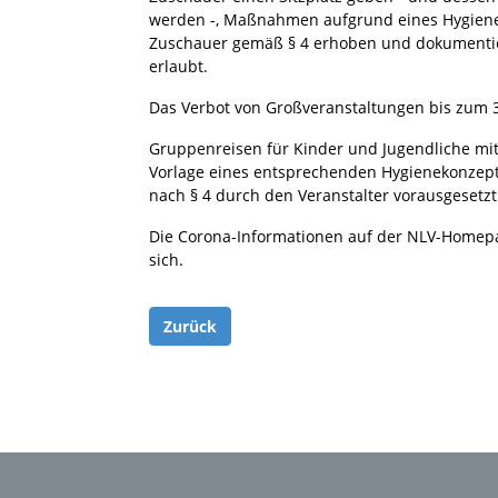
werden -, Maßnahmen aufgrund eines Hygienek
Zuschauer gemäß § 4 erhoben und dokumentier
erlaubt.
Das Verbot von Großveranstaltungen bis zum 3
Gruppenreisen für Kinder und Jugendliche mit
Vorlage eines entsprechenden Hygienekonzep
nach § 4 durch den Veranstalter vorausgesetzt
Die Corona-Informationen auf der NLV-Homepage
sich.
Zurück