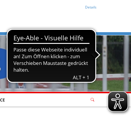
Details
ICE