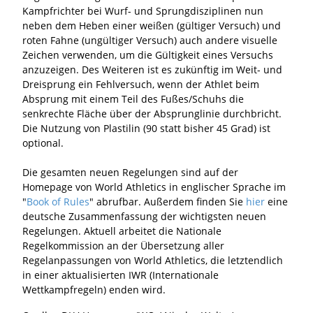
Kampfrichter bei Wurf- und Sprungdisziplinen nun
neben dem Heben einer weißen (gültiger Versuch) und
roten Fahne (ungültiger Versuch) auch andere visuelle
Zeichen verwenden, um die Gültigkeit eines Versuchs
anzuzeigen. Des Weiteren ist es zukünftig im Weit- und
Dreisprung ein Fehlversuch, wenn der Athlet beim
Absprung mit einem Teil des Fußes/Schuhs die
senkrechte Fläche über der Absprunglinie durchbricht.
Die Nutzung von Plastilin (90 statt bisher 45 Grad) ist
optional.
Die gesamten neuen Regelungen sind auf der
Homepage von World Athletics in englischer Sprache im
"
Book of Rules
" abrufbar. Außerdem finden Sie
hier
eine
deutsche Zusammenfassung der wichtigsten neuen
Regelungen. Aktuell arbeitet die Nationale
Regelkommission an der Übersetzung aller
Regelanpassungen von World Athletics, die letztendlich
in einer aktualisierten IWR (Internationale
Wettkampfregeln) enden wird.