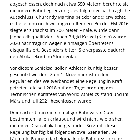
abgeschlossen, doch nach etwa 550 Metern berührte sie
die innere Bahnbegrenzung – es folgte der nachträgliche
Ausschluss. Churandy Martina (Niederlande) erwischte
es bei einem noch wichtigeren Rennen: Bei der EM 2016
siegte er zunächst im 200-Meter-Finale, wurde dann
jedoch disqualifiziert. Auch Brigid Kosgei (Kenia) wurde
2020 nachträglich wegen einmaligen Übertretens
disqualifiziert. Besonders bitter: Sie verpasste dadurch
den Afrikarekord im Stundenlauf.
Vor diesem Schicksal sollen Athleten künftig besser
geschützt werden. Zum 1. November ist in den
Regularien des Weltverbandes eine Regelung in Kraft
getreten, die seit 2018 auf der Tagesordnung des
Technischen Komitees von World Athletics stand und im
März und Juli 2021 beschlossen wurde.
Demnach ist nun ein einmaliger Bahnverstoß bei
bestimmten Fällen erlaubt und wird nicht, wie bisher,
mit einer Disqualifikation geahndet. So greift diese
Regelung künftig bei folgenden zwei Szenarien. Bei
Läufen in Bahnen darf einmalig die Bahnbegrenzung