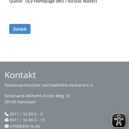
Quelle: DLV-Homepage (WO / Nicolas Walter)
Zurück
Kontakt
Niedersächsischer Leichtathletik-Verband e.V.
Ferdinand-Wilhelm-Fricke-Weg 10
30169 Hannover
0511 / 33 89 0 - 0
0511 / 33 89 0 - 19
info(@)nlv-la.de