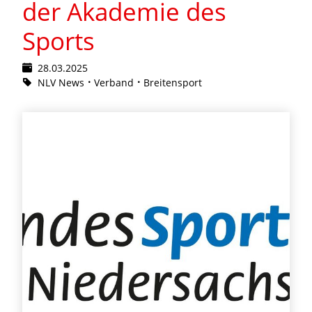
der Akademie des
Sports
28.03.2025
NLV News
Verband
Breitensport