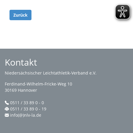
Zurück
Kontakt
Niedersächsischer Leichtathletik-Verband e.V.
Ferdinand-Wilhelm-Fricke-Weg 10
30169 Hannover
0511 / 33 89 0 - 0
0511 / 33 89 0 - 19
info(@)nlv-la.de