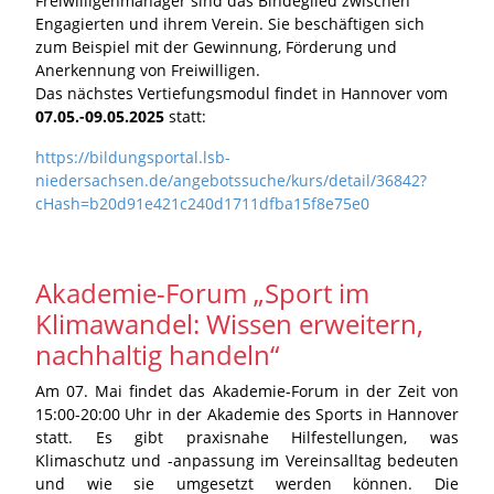
Freiwilligenmanager sind das Bindeglied zwischen
Engagierten und ihrem Verein. Sie beschäftigen sich
zum Beispiel mit der Gewinnung, Förderung und
Anerkennung von Freiwilligen.
Das nächstes Vertiefungsmodul findet in Hannover vom
07.05.-09.05.2025
statt:
https://bildungsportal.lsb-
niedersachsen.de/angebotssuche/kurs/detail/36842?
cHash=b20d91e421c240d1711dfba15f8e75e0
Akademie-Forum „Sport im
Klimawandel: Wissen erweitern,
nachhaltig handeln“
Am 07. Mai findet das Akademie-Forum in der Zeit von
15:00-20:00 Uhr in der Akademie des Sports in Hannover
statt. Es gibt praxisnahe Hilfestellungen, was
Klimaschutz und -anpassung im Vereinsalltag bedeuten
und wie sie umgesetzt werden können. Die