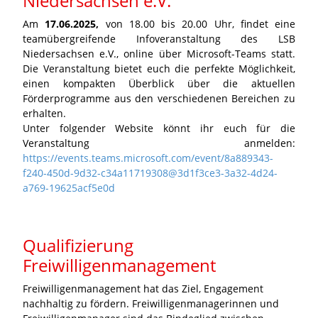
Niedersachsen e.V.
Am
17.06.2025,
von 18.00 bis 20.00 Uhr, findet eine
teamübergreifende Infoveranstaltung des LSB
Niedersachsen e.V., online über Microsoft-Teams statt.
Die Veranstaltung bietet euch die perfekte Möglichkeit,
einen kompakten Überblick über die aktuellen
Förderprogramme aus den verschiedenen Bereichen zu
erhalten.
Unter folgender Website könnt ihr euch für die
Veranstaltung anmelden:
https://events.teams.microsoft.com/event/8a889343-
f240-450d-9d32-c34a11719308@3d1f3ce3-3a32-4d24-
a769-19625acf5e0d
Qualifizierung
Freiwilligenmanagement
Freiwilligenmanagement hat das Ziel, Engagement
nachhaltig zu fördern. Freiwilligenmanagerinnen und