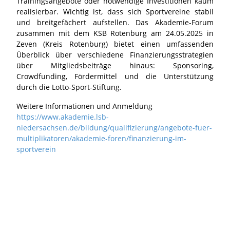
Trainingsangebote oder notwendige Investitionen kaum
realisierbar. Wichtig ist, dass sich Sportvereine stabil
und breitgefächert aufstellen. Das Akademie-Forum
zusammen mit dem KSB Rotenburg am 24.05.2025 in
Zeven (Kreis Rotenburg) bietet einen umfassenden
Überblick über verschiedene Finanzierungsstrategien
über Mitgliedsbeiträge hinaus: Sponsoring,
Crowdfunding, Fördermittel und die Unterstützung
durch die Lotto-Sport-Stiftung.
Weitere Informationen und Anmeldung
https://www.akademie.lsb-
niedersachsen.de/bildung/qualifizierung/angebote-fuer-
multiplikatoren/akademie-foren/finanzierung-im-
sportverein