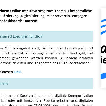
 einem Online-Impulsvortrag zum Thema „Ehrenamtliche
Förderung „Digitalisierung im Sportverein“ entgegen.
nsdashboards“ nutzen!
nsere 3 Lösungen für dich“
ein Online-Angebot statt, bei dem der Landessportbund
e und umsetzbare Lösungen mit an die Hand gibt, mit
agement gewonnen werden können. Außerdem erhalten
dermöglichkeiten und Angeboten des LSB Niedersachsen.
r diesen
Link.
erein“
Jahr erneut Sportvereine, die die digitale Kommunikation
ken oder mit innovativen Sportangeboten und digitalen
ten. Noch bis zum 27.04.2026 werden Anträge für das