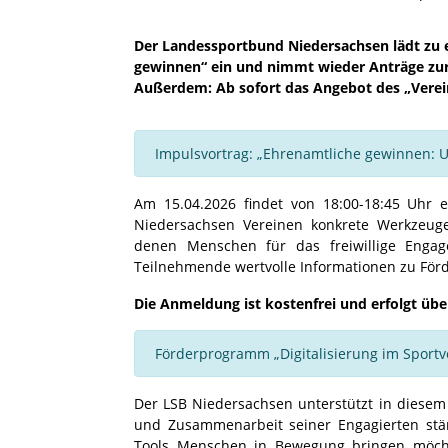
Der Landessportbund Niedersachsen lädt zu
gewinnen“ ein und nimmt wieder Anträge zur 
Außerdem: Ab sofort das Angebot des „Verei
Impulsvortrag: „Ehrenamtliche gewinnen: U
Am 15.04.2026 findet von 18:00-18:45 Uhr 
Niedersachsen Vereinen konkrete Werkzeug
denen Menschen für das freiwillige Eng
Teilnehmende wertvolle Informationen zu För
Die Anmeldung ist kostenfrei und erfolgt übe
Förderprogramm „Digitalisierung im Sportv
Der LSB Niedersachsen unterstützt in diesem 
und Zusammenarbeit seiner Engagierten stär
Tools Menschen in Bewegung bringen möch