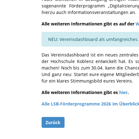
sogenannte Förderprogramm „Digitalisieru
hierzu auch Informationsveranstaltungen an.
Alle weiteren Informationen gibt es auf der
W
NEU: Vereinsdashboard als umfangreiches 
Das Vereinsdashboard ist ein neues zentrale
der Hochschule Koblenz entwickelt hat. Es s
machen! Noch bis zum 30.04. kann die Chance
Und ganz neu: Startet eure eigene Mitglieder
für ein klares Stimmungsbild eures Vereins.
Alle weiteren Informationen gibt es
hier
.
Alle LSB-Förderprogramme 2026 im Überblic
Zurück