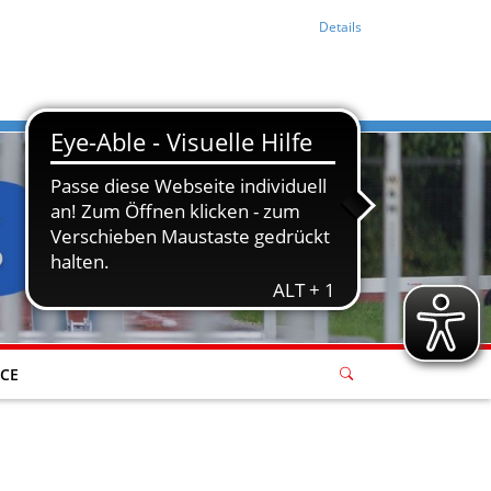
Details
ICE