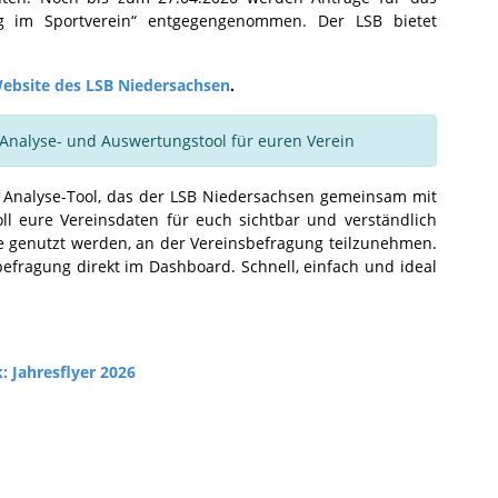
ng im Sportverein“ entgegengenommen. Der LSB bietet
ebsite des LSB Niedersachsen
.
Analyse- und Auswertungstool für euren Verein
s Analyse-Tool, das der LSB Niedersachsen gemeinsam mit
oll eure Vereinsdaten für euch sichtbar und verständlich
 genutzt werden, an der Vereinsbefragung teilzunehmen.
befragung direkt im Dashboard. Schnell, einfach und ideal
k:
Jahresflyer 2026