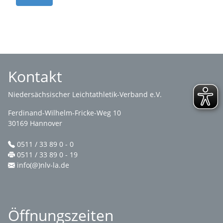
Kontakt
Niedersächsischer Leichtathletik-Verband e.V.
Ferdinand-Wilhelm-Fricke-Weg 10
30169 Hannover
0511 / 33 89 0 - 0
0511 / 33 89 0 - 19
info(@)nlv-la.de
Öffnungszeiten