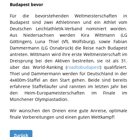
Budapest bevor
Für die bevorstehenden Weltmeisterschaften in
Budapest sind zwei Athletinnen und ein Athlet vom
Deutschen Leichtathletik-Verband nominiert worden.
Aus Niedersachsen werden Kira Wittmann (LG
Göttingen), Luna Thiel (VfL Wolfsburg), sowie Fabian
Dammermann (LG Osnabrück) die Reise nach Budapest
antreten. Wittmann wird ihre erste Weltmeisterschaft im
Dreisprung bei den Aktiven bestreiten, sie ist als 31.
über das World-Ranking (
roadtobudapest
) qualifiziert.
Thiel und Dammermann werden für Deutschland in der
4x400m-Staffel an den Start gehen. Beide sind bereits
erfahrene Staffelläufer und rannten im letzten Jahr bei
den Heim-Europameisterschaften im Finale im
Münchener Olympiastadion.
Wir wünschen den Dreien eine gute Anreise, optimale
finale Vorbereitungen und einen guten Wettkampf!
Zurück