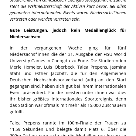
steht die Weltmeisterschaft der Aktiven kurz bevor. Bei allen
genannten internationalen Events waren Niedersachs*innen
vertreten oder werden vertreten sein.
Gute Leistungen, jedoch kein Medaillenglück für
Niedersachsen
In der vergangenen Woche ging für fünf
Niedersachs*innen die der 31. Ausgabe der FISU World
University Games in Chengdu zu Ende. Die Studierenden
Merle Homeier, Luis Oberbeck, Talea Prepens, Jasmina
Stahl und Esther Jacobitz, die für den Allgemeinen
Deutschen Hochschulsportverband (adh) an den Start
gegangen sind, haben sich gut bei ihrem internationalen
Event präsentiert. Für die meisten unter ihnen war dies
ihr bisher größtes internationales Sportereignis, denn
das Stadion war oftmals mit mehr als 15.000 Zuschauern
gefüllt.
Talea Prepens rannte im 100m-Finale der Frauen zu
11,59 Sekunden und belegte damit Platz 6. Über die
200m-Distanz verpasste sie die Medaillen nur knapp, in