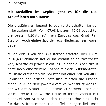
in Chengdu.
Mit Medaillen im Gepäck geht es für die U20-
Athlet*innen nach Hause
Die diesjährigen Jugend-Europameisterschaften fanden
in Jerusalem statt. Vom 07.08 bis zum 10.08 besuchten
die besten U20-Athlet*innen Europas das Givat Ram
Stadion. Auch einige Sportler aus Niedersachsen waren
dabei.
Milian Zirbus von der LG Osterode startete über 100m.
In 10,63 Sekunden lief er im Vorlauf seine zweitbeste
Zeit, schaffte es jedoch nicht ins Halbfinale. Aber Zirbus
hatte noch eine weitere Chance mit der 4x100m-Staffel.
Im Finale erreichten die Sprinter mit einer Zeit von 40,15
Sekunden den dritten Platz und feierten die Bronze-
Medaille. Auch Nele Jaworski vom VfL Wolfsburg war Teil
der 4x100m-Staffel. Sie startete außerdem über die
200m-Strecke und wurde Dritte in ihrem Vorlauf mit
einer Zeit von 24,01 Sekunden. Leider reichte dies nicht
für das Weiterkommen. Die Staffel hingegen lief umso