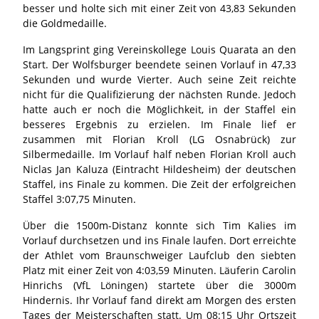
besser und holte sich mit einer Zeit von 43,83 Sekunden
die Goldmedaille.
Im Langsprint ging Vereinskollege Louis Quarata an den
Start. Der Wolfsburger beendete seinen Vorlauf in 47,33
Sekunden und wurde Vierter. Auch seine Zeit reichte
nicht für die Qualifizierung der nächsten Runde. Jedoch
hatte auch er noch die Möglichkeit, in der Staffel ein
besseres Ergebnis zu erzielen. Im Finale lief er
zusammen mit Florian Kroll (LG Osnabrück) zur
Silbermedaille. Im Vorlauf half neben Florian Kroll auch
Niclas Jan Kaluza (Eintracht Hildesheim) der deutschen
Staffel, ins Finale zu kommen. Die Zeit der erfolgreichen
Staffel 3:07,75 Minuten.
Über die 1500m-Distanz konnte sich Tim Kalies im
Vorlauf durchsetzen und ins Finale laufen. Dort erreichte
der Athlet vom Braunschweiger Laufclub den siebten
Platz mit einer Zeit von 4:03,59 Minuten. Läuferin Carolin
Hinrichs (VfL Löningen) startete über die 3000m
Hindernis. Ihr Vorlauf fand direkt am Morgen des ersten
Tages der Meisterschaften statt. Um 08:15 Uhr Ortszeit