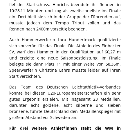
fiel der Startschuss. Hinrichs beendete ihr Rennen in
10:28,11 Minuten und zog als zweitschnellste ins Finale
ein. Dort hielt sie sich in der Gruppe der Führenden auf,
musste jedoch dem Tempo Tribut zollen und das
Rennen nach 2400m vorzeitig beenden.
Auch Hammerwerferin Lara Hundertmark qualifizierte
sich souverän für das Finale. Die Athletin des Einbecker
SV, warf den Hammer in der Qualifikation auf 60,27 m
und erzielte eine neue Saisonbestleistung. Im Finale
belegte sie dann Platz 11 mit einer Weite von 58,36m.
Speerwerferin Christina Lahrs musste leider auf ihren
Start verzichten.
Das Team des Deutschen Leichtathletik-Verbandes
konnte bei diesen U20-Europameisterschaften ein sehr
gutes Ergebnis erzielen. Mit insgesamt 23 Medaillen,
darunter acht goldene, acht silberne und sieben
bronzene, führte Deutschland den Medaillenspiegel mit
großem Abstand vor Schweden an.
Für drei weitere Athlet*innen steht die WM in