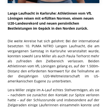
Lange Laufnacht in Karlsruhe: Athletinnen vom VfL
Löningen reisen mit erfüllten Normen, einem neuen
U20-Landesrekord und neuen persönlichen
Bestleistungen im Gepäck in den Norden zurück.
Die weite Anreise hat sich gelohnt: Bei der international
besetzten 10. PUMA NITRO Langen Laufnacht, die am
vergangenen Samstag in Karlsruhe veranstaltet wurde,
konnten sowohl Lera Miller als auch Paula Terhorst mehr
als zufrieden den Zielbereich verlassen. Beiden
Athletinnen vom VfL Löningen gelang es, auf der 1.500m-
Distanz den erforderten Normwert für die Teilnahme an
der diesjährigen U20-Weltmeisterschaft im US-
amerikanischen Eugene zu unterbieten.
Lera Miller zeigte im A-Lauf echtes Stehvermögen, als sie
– nachdem sie zunächst den Kontakt zur Spitze verloren
hatte – auf der Schlussrunde und insbesondere auf der
Zielgeraden einige Läuferinnen einsammeln konnte und