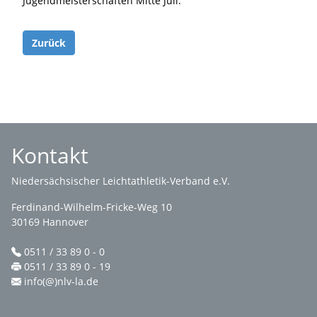
Jugendmeisterschaften Mitte Juli.
Zurück
Kontakt
Niedersächsischer Leichtathletik-Verband e.V.
Ferdinand-Wilhelm-Fricke-Weg 10
30169 Hannover
0511 / 33 89 0 - 0
0511 / 33 89 0 - 19
info(@)nlv-la.de