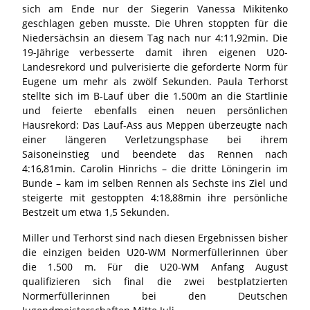
sich am Ende nur der Siegerin Vanessa Mikitenko
geschlagen geben musste. Die Uhren stoppten für die
Niedersächsin an diesem Tag nach nur 4:11,92min. Die
19-Jährige verbesserte damit ihren eigenen U20-
Landesrekord und pulverisierte die geforderte Norm für
Eugene um mehr als zwölf Sekunden. Paula Terhorst
stellte sich im B-Lauf über die 1.500m an die Startlinie
und feierte ebenfalls einen neuen persönlichen
Hausrekord: Das Lauf-Ass aus Meppen überzeugte nach
einer längeren Verletzungsphase bei ihrem
Saisoneinstieg und beendete das Rennen nach
4:16,81min. Carolin Hinrichs – die dritte Löningerin im
Bunde – kam im selben Rennen als Sechste ins Ziel und
steigerte mit gestoppten 4:18,88min ihre persönliche
Bestzeit um etwa 1,5 Sekunden.
Miller und Terhorst sind nach diesen Ergebnissen bisher
die einzigen beiden U20-WM Normerfüllerinnen über
die 1.500 m. Für die U20-WM Anfang August
qualifizieren sich final die zwei bestplatzierten
Normerfüllerinnen bei den Deutschen