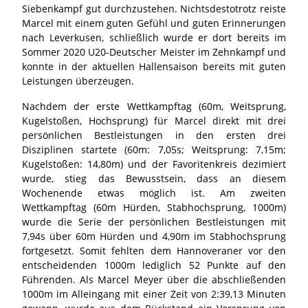
Siebenkampf gut durchzustehen. Nichtsdestotrotz reiste
Marcel mit einem guten Gefühl und guten Erinnerungen
nach Leverkusen, schließlich wurde er dort bereits im
Sommer 2020 U20-Deutscher Meister im Zehnkampf und
konnte in der aktuellen Hallensaison bereits mit guten
Leistungen überzeugen.
Nachdem der erste Wettkampftag (60m, Weitsprung,
Kugelstoßen, Hochsprung) für Marcel direkt mit drei
persönlichen Bestleistungen in den ersten drei
Disziplinen startete (60m: 7,05s; Weitsprung: 7,15m;
Kugelstoßen: 14,80m) und der Favoritenkreis dezimiert
wurde, stieg das Bewusstsein, dass an diesem
Wochenende etwas möglich ist. Am zweiten
Wettkampftag (60m Hürden, Stabhochsprung, 1000m)
wurde die Serie der persönlichen Bestleistungen mit
7,94s über 60m Hürden und 4,90m im Stabhochsprung
fortgesetzt. Somit fehlten dem Hannoveraner vor den
entscheidenden 1000m lediglich 52 Punkte auf den
Führenden. Als Marcel Meyer über die abschließenden
1000m im Alleingang mit einer Zeit von 2:39,13 Minuten