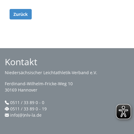
Zurück
Kontakt
Niedersächsischer Leichtathletik-Verband e.V.
Ferdinand-Wilhelm-Fricke-Weg 10
30169 Hannover
0511 / 33 89 0 - 0
0511 / 33 89 0 - 19
info(@)nlv-la.de