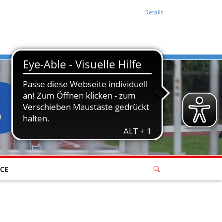
Details
ICE