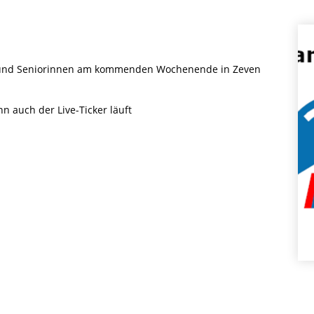
n und Seniorinnen am kommenden Wochenende in Zeven
nn auch der Live-Ticker läuft