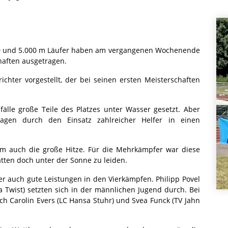
00 und 5.000 m Läufer haben am vergangenen Wochenende
haften ausgetragen.
ichter vorgestellt, der bei seinen ersten Meisterschaften
älle große Teile des Platzes unter Wasser gesetzt. Aber
gen durch den Einsatz zahlreicher Helfer in einen
m auch die große Hitze. Für die Mehrkämpfer war diese
atten doch unter der Sonne zu leiden.
 auch gute Leistungen in den Vierkämpfen. Philipp Povel
 Twist) setzten sich in der männlichen Jugend durch. Bei
h Carolin Evers (LC Hansa Stuhr) und Svea Funck (TV Jahn