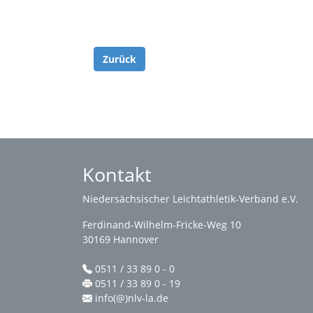
Zurück
Kontakt
Niedersächsischer Leichtathletik-Verband e.V.
Ferdinand-Wilhelm-Fricke-Weg 10
30169 Hannover
0511 / 33 89 0 - 0
0511 / 33 89 0 - 19
info(@)nlv-la.de