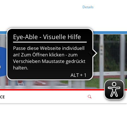
Details
ICE