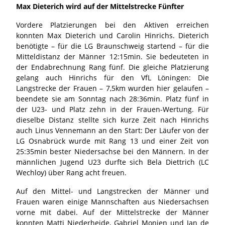
Max Dieterich wird auf der Mittelstrecke Fünfter
Vordere Platzierungen bei den Aktiven erreichen
konnten Max Dieterich und Carolin Hinrichs. Dieterich
benötigte – für die LG Braunschweig startend – für die
Mitteldistanz der Männer 12:15min. Sie bedeuteten in
der Endabrechnung Rang fünf. Die gleiche Platzierung
gelang auch Hinrichs für den VfL Löningen: Die
Langstrecke der Frauen – 7,5km wurden hier gelaufen –
beendete sie am Sonntag nach 28:36min. Platz fünf in
der U23- und Platz zehn in der Frauen-Wertung. Für
dieselbe Distanz stellte sich kurze Zeit nach Hinrichs
auch Linus Vennemann an den Start: Der Läufer von der
LG Osnabrück wurde mit Rang 13 und einer Zeit von
25:35min bester Niedersachse bei den Männern. In der
männlichen Jugend U23 durfte sich Bela Diettrich (LC
Wechloy) über Rang acht freuen.
Auf den Mittel- und Langstrecken der Männer und
Frauen waren einige Mannschaften aus Niedersachsen
vorne mit dabei. Auf der Mittelstrecke der Männer
konnten Matti Niederheide, Gabriel Monien und Jan de