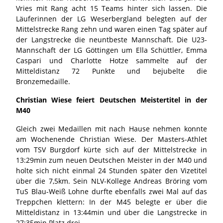
Vries mit Rang acht 15 Teams hinter sich lassen. Die
Läuferinnen der LG Weserbergland belegten auf der
Mittelstrecke Rang zehn und waren einen Tag später auf
der Langstrecke die neuntbeste Mannschaft. Die U23-
Mannschaft der LG Göttingen um Ella Schüttler, Emma
Caspari und Charlotte Hotze sammelte auf der
Mitteldistanz 72 Punkte und bejubelte die
Bronzemedaille.
Christian Wiese feiert Deutschen Meistertitel in der
M40
Gleich zwei Medaillen mit nach Hause nehmen konnte
am Wochenende Christian Wiese. Der Masters-Athlet
vom TSV Burgdorf kürte sich auf der Mittelstrecke in
13:29min zum neuen Deutschen Meister in der M40 und
holte sich nicht einmal 24 Stunden später den Vizetitel
über die 7,5km. Sein NLV-Kollege Andreas Bröring vom
TuS Blau-Weiß Lohne durfte ebenfalls zwei Mal auf das
Treppchen klettern: In der M45 belegte er über die
Mitteldistanz in 13:44min und über die Langstrecke in
27:35min Platz drei.