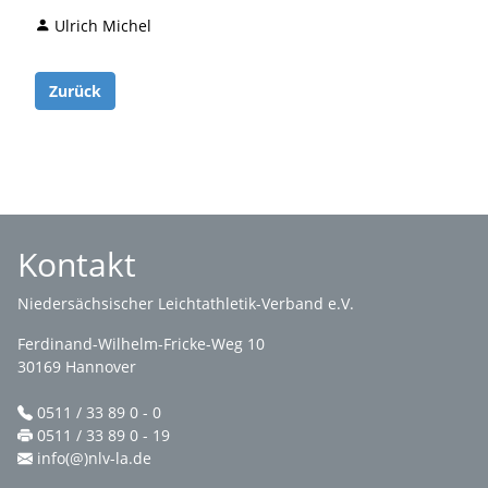
Ulrich Michel
Zurück
Kontakt
Niedersächsischer Leichtathletik-Verband e.V.
Ferdinand-Wilhelm-Fricke-Weg 10
30169 Hannover
0511 / 33 89 0 - 0
0511 / 33 89 0 - 19
info(@)nlv-la.de