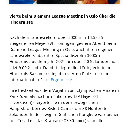
Vierte beim Diament League Meeting in Oslo über die
Hindernisse
Nach dem Landesrekord über 5000m in 14:58,85
steigerte Lea Meyer (VfL Löningen) gestern Abend beim
Diamond League-Meeting in Oslo. auch ihren eigenen
Landesrekors über ihre Spezialdisziplin 3000m
Hindernis aus dem Jahr 2021 um über 20 Sekunden auf
jetzt 9:09,21 min. Damit belegte die Löningerin beim
Hindernis-Saisoneinstieg den vierten Platz in einem
internationalen Feld.
Ergebnisse
.
Ihre Bestzeit aus dem Vorjahr vom olympischen Finale in
Paris (damals noch im Trikot des TSV Bayer 04
Leverkusen) steigerte sie in der norwegischen
Hauptstadt bei des Bislett Games um 38 Hunterstel
Sekunden.In der ewigen Deutschen Rangliste war bisher
nur Gesa Felicitas Krause (9:03,30 min.) schneller.