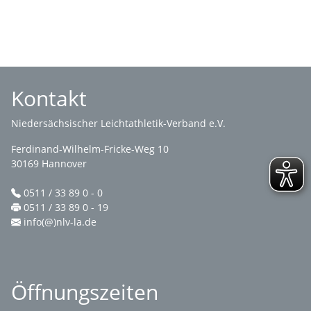
Kontakt
Niedersächsischer Leichtathletik-Verband e.V.
Ferdinand-Wilhelm-Fricke-Weg 10
30169 Hannover
0511 / 33 89 0 - 0
0511 / 33 89 0 - 19
info(@)nlv-la.de
Öffnungszeiten