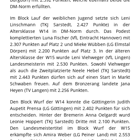
DM-Norm erfüllten.
Im Block Lauf der weiblichen Jugend setzte sich Leni
Linschmann (TKJ Sarstedt, 2.427 Punkte) in der
Altersklasse W14 in DM-Norm durch. Das Podest
komplettierten Luna Fischer (VfL Eintracht Hannover) mit
2.307 Punkten auf Platz 2 und Mieke Wübben (LG Elmstal
Dörpen) mit 2.200 Punkten auf Platz 3. In der älteren
Altersklasse der W15 wurde Leni Viehweger (VfL Lingen)
Landesmeisterin mit 2.530 Punkten. Sowohl Viehweger
als auch die Zweitplatzierte Neele Hebel (TKJ Sarstedt)
mit 2.443 Punkten dürfen sich auf einen Start in Markt
Schwaben freuen. Auf dem Bronzerang landete Jana
Heyen (TV Langen) mit 2.256 Punkten.
Den Block Wurf der W14 konnte die Göttingerin Judith
Aupetit Prensa (LG Göttingen) mit 2.402 Punkten für sich
entscheiden. Hinter der Bremerin Anna Oelgardt wurd
Leonie Hoppert (TKJ Sarstedt) Dritte mit 2.100 Punkten.
Den Landesmeistertitel im Block Wurf der W15
erkämpfte sich Amira Weber (LG Peiner Land) mit 2.553