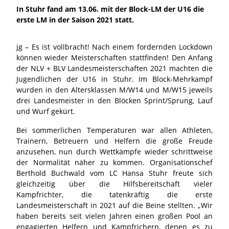
In Stuhr fand am 13.06. mit der Block-LM der U16 die
erste LM in der Saison 2021 statt.
jg – Es ist vollbracht! Nach einem fordernden Lockdown
können wieder Meisterschaften stattfinden! Den Anfang
der NLV + BLV Landesmeisterschaften 2021 machten die
Jugendlichen der U16 in Stuhr. Im Block-Mehrkampf
wurden in den Altersklassen M/W14 und M/W15 jeweils
drei Landesmeister in den Blöcken Sprint/Sprung, Lauf
und Wurf gekürt.
Bei sommerlichen Temperaturen war allen Athleten,
Trainern, Betreuern und Helfern die große Freude
anzusehen, nun durch Wettkämpfe wieder schrittweise
der Normalität näher zu kommen. Organisationschef
Berthold Buchwald vom LC Hansa Stuhr freute sich
gleichzeitig über die Hilfsbereitschaft vieler
Kampfrichter, die tatenkräftig die erste
Landesmeisterschaft in 2021 auf die Beine stellten. „Wir
haben bereits seit vielen Jahren einen großen Pool an
engagierten Helfern und Kampfrichern, denen es zu