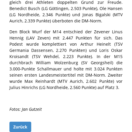
gleich drei Athleten doppelten Grund zur Freude.
Benedict Busch (LG Göttingen, 2.503 Punkte), Ole Hansen
(LG Nordheide, 2.346 Punkte) und Jonas Bigalski (MTV
Aurich, 2.339 Punkte) überboten die DM-Norm.
Den Block Wurf der M14 entschied der Zevener Linus
Hennig (LAV Zeven) mit 2.447 Punkten für sich. Das
Podest wurde komplettiert von Arthur Heinelt (TSV
Germania Dassensen, 2.270 Punkten) und Loris Oskar
Kroisandt (TSV Wehdel, 2.223 Punkte). In der M15
durchbrach William Wolzenburg (SV Georgsheil) die
3.000-Punkte Schallmauer und holte mit 3.024 Punkten
seinen ersten Landesmeistertitel mit DM-Norm. Zweiter
wurde Max Reinhardt (MTV Aurich, 2.602 Punkte) vor
Julius Hinrichs (LG Nordheide, 2.560 Punkte) auf Platz 3.
Fotos: Jan Gutzeit
Zurück