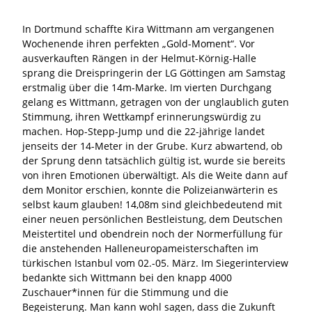
In Dortmund schaffte Kira Wittmann am vergangenen
Wochenende ihren perfekten „Gold-Moment“. Vor
ausverkauften Rängen in der Helmut-Körnig-Halle
sprang die Dreispringerin der LG Göttingen am Samstag
erstmalig über die 14m-Marke. Im vierten Durchgang
gelang es Wittmann, getragen von der unglaublich guten
Stimmung, ihren Wettkampf erinnerungswürdig zu
machen. Hop-Stepp-Jump und die 22-jährige landet
jenseits der 14-Meter in der Grube. Kurz abwartend, ob
der Sprung denn tatsächlich gültig ist, wurde sie bereits
von ihren Emotionen überwältigt. Als die Weite dann auf
dem Monitor erschien, konnte die Polizeianwärterin es
selbst kaum glauben! 14,08m sind gleichbedeutend mit
einer neuen persönlichen Bestleistung, dem Deutschen
Meistertitel und obendrein noch der Normerfüllung für
die anstehenden Halleneuropameisterschaften im
türkischen Istanbul vom 02.-05. März. Im Siegerinterview
bedankte sich Wittmann bei den knapp 4000
Zuschauer*innen für die Stimmung und die
Begeisterung. Man kann wohl sagen, dass die Zukunft