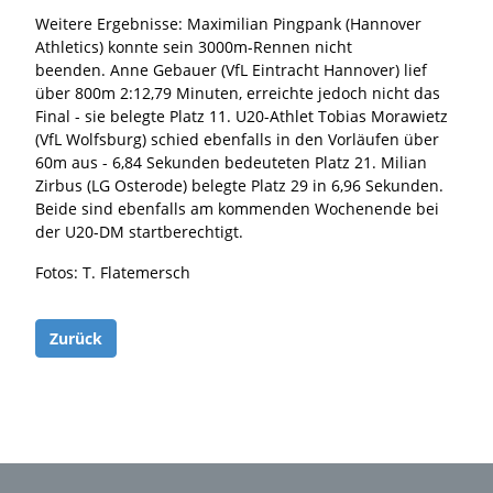
Weitere Ergebnisse: Maximilian Pingpank (Hannover
Athletics) konnte sein 3000m-Rennen nicht
beenden. Anne Gebauer (VfL Eintracht Hannover) lief
über 800m 2:12,79 Minuten, erreichte jedoch nicht das
Final - sie belegte Platz 11. U20-Athlet Tobias Morawietz
(VfL Wolfsburg) schied ebenfalls in den Vorläufen über
60m aus - 6,84 Sekunden bedeuteten Platz 21. Milian
Zirbus (LG Osterode) belegte Platz 29 in 6,96 Sekunden.
Beide sind ebenfalls am kommenden Wochenende bei
der U20-DM startberechtigt.
Fotos: T. Flatemersch
Zurück