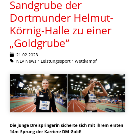
Sandgrube der
Dortmunder Helmut-
Körnig-Halle zu einer
„Goldgrube“
21.02.2023
NLV News
Leistungssport
Wettkampf
Die junge Dreispringerin sicherte sich mit ihrem ersten
14m-Sprung der Karriere DM-Gold!