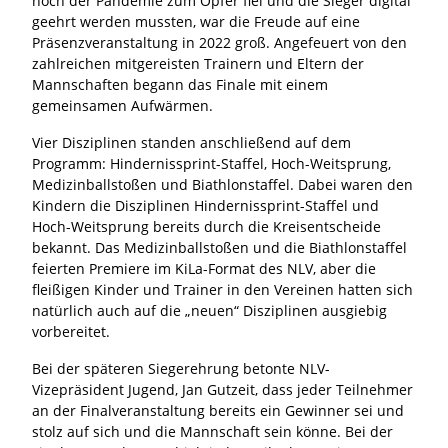
noch der Pandemie zum Opfer fiel und die Sieger digital
geehrt werden mussten, war die Freude auf eine
Präsenzveranstaltung in 2022 groß. Angefeuert von den
zahlreichen mitgereisten Trainern und Eltern der
Mannschaften begann das Finale mit einem
gemeinsamen Aufwärmen.
Vier Disziplinen standen anschließend auf dem
Programm: Hindernissprint-Staffel, Hoch-Weitsprung,
Medizinballstoßen und Biathlonstaffel. Dabei waren den
Kindern die Disziplinen Hindernissprint-Staffel und
Hoch-Weitsprung bereits durch die Kreisentscheide
bekannt. Das Medizinballstoßen und die Biathlonstaffel
feierten Premiere im KiLa-Format des NLV, aber die
fleißigen Kinder und Trainer in den Vereinen hatten sich
natürlich auch auf die „neuen“ Disziplinen ausgiebig
vorbereitet.
Bei der späteren Siegerehrung betonte NLV-
Vizepräsident Jugend, Jan Gutzeit, dass jeder Teilnehmer
an der Finalveranstaltung bereits ein Gewinner sei und
stolz auf sich und die Mannschaft sein könne. Bei der