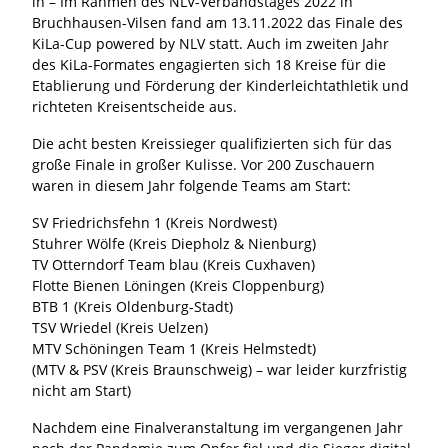
lh – Im Rahmen des NLV-Verbandstages 2022 in
Bruchhausen-Vilsen fand am 13.11.2022 das Finale des
KiLa-Cup powered by NLV statt. Auch im zweiten Jahr
des KiLa-Formates engagierten sich 18 Kreise für die
Etablierung und Förderung der Kinderleichtathletik und
richteten Kreisentscheide aus.
Die acht besten Kreissieger qualifizierten sich für das
große Finale in großer Kulisse. Vor 200 Zuschauern
waren in diesem Jahr folgende Teams am Start:
SV Friedrichsfehn 1 (Kreis Nordwest)
Stuhrer Wölfe (Kreis Diepholz & Nienburg)
TV Otterndorf Team blau (Kreis Cuxhaven)
Flotte Bienen Löningen (Kreis Cloppenburg)
BTB 1 (Kreis Oldenburg-Stadt)
TSV Wriedel (Kreis Uelzen)
MTV Schöningen Team 1 (Kreis Helmstedt)
(MTV & PSV (Kreis Braunschweig) – war leider kurzfristig
nicht am Start)
Nachdem eine Finalveranstaltung im vergangenen Jahr