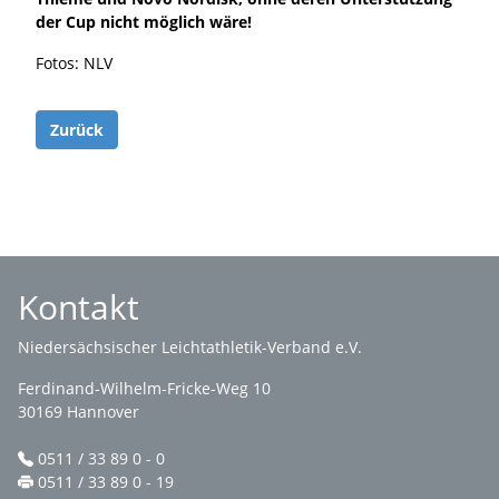
der Cup nicht möglich wäre!
Fotos: NLV
Zurück
Kontakt
Niedersächsischer Leichtathletik-Verband e.V.
Ferdinand-Wilhelm-Fricke-Weg 10
30169 Hannover
0511 / 33 89 0 - 0
0511 / 33 89 0 - 19