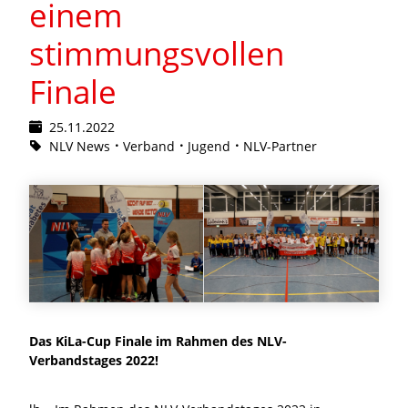
einem
stimmungsvollen
Finale
25.11.2022
NLV News
Verband
Jugend
NLV-Partner
Das KiLa-Cup Finale im Rahmen des NLV-
Verbandstages 2022!