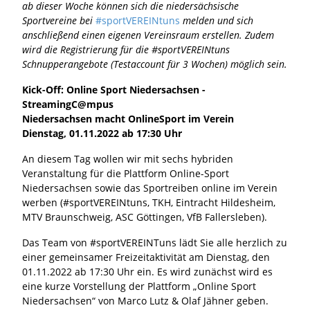
ab dieser Woche können sich die niedersächsische
Sportvereine bei
#sportVEREINtuns
melden und sich
anschließend einen eigenen Vereinsraum erstellen. Zudem
wird die Registrierung für die #sportVEREINtuns
Schnupperangebote (Testaccount für 3 Wochen) möglich sein.
Kick-Off: Online Sport Niedersachsen -
StreamingC@mpus
Niedersachsen macht OnlineSport im Verein
Dienstag, 01.11.2022 ab 17:30 Uhr
An diesem Tag wollen wir mit sechs hybriden
Veranstaltung für die Plattform Online-Sport
Niedersachsen sowie das Sportreiben online im Verein
werben (#sportVEREINtuns, TKH, Eintracht Hildesheim,
MTV Braunschweig, ASC Göttingen, VfB Fallersleben).
Das Team von #sportVEREINTuns lädt Sie alle herzlich zu
einer gemeinsamer Freizeitaktivität am Dienstag, den
01.11.2022 ab 17:30 Uhr ein. Es wird zunächst wird es
eine kurze Vorstellung der Plattform „Online Sport
Niedersachsen“ von Marco Lutz & Olaf Jähner geben.