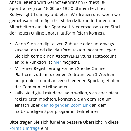
Anschließend wird Gernot Gehrmann (Fitness- &
Sporttrainer) von 18:00 bis 18:30 Uhr ein leichtes
Bodyweight Training anbieten. Wir freuen uns, wenn wir
gemeinsam mit möglichst vielen Mitarbeiterinnen und
Mitarbeitern aus der Sportwelt Niedersachsen den Start
der neuen Online Sport Plattform feiern können.
Wenn Sie sich digital von Zuhause oder unterwegs
zuschalten und die Plattform testen möchten, legen
Sie sich gerne einen #sportVEREINtuns Testaccount
an (die Funktion ist
hier
möglich).
Mit einer Registrierung können Sie die Online
Plattform zudem für einen Zeitraum von 3 Wochen
ausprobieren und an verschiedenen Sportangeboten
der Community teilnehmen.
Falls Sie digital mit dabei sein wollen, sich aber nicht
registrieren möchten, können Sie an dem Tag um
einfach über
den folgenden Zoom Link
an dem
halbstündigen Sportprogramm teilnehmen.
Bitte tragen Sie sich für eine bessere Übersicht in diese
Forms-Umfrage
ein!