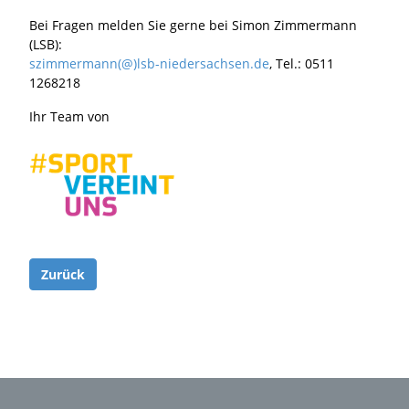
Bei Fragen melden Sie gerne bei Simon Zimmermann
(LSB):
szimmermann(@)lsb-niedersachsen.de
, Tel.: 0511
1268218
Ihr Team von
Zurück