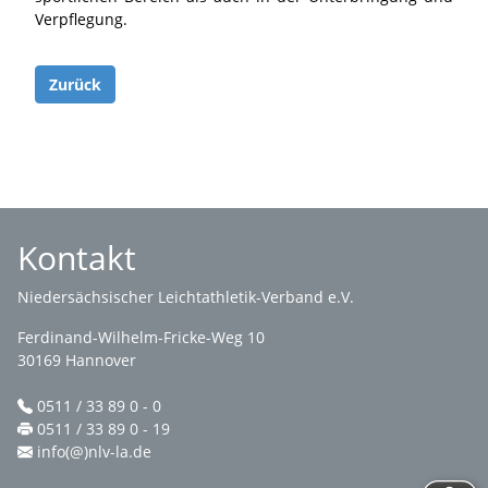
Verpflegung.
Zurück
Kontakt
Niedersächsischer Leichtathletik-Verband e.V.
Ferdinand-Wilhelm-Fricke-Weg 10
30169 Hannover
0511 / 33 89 0 - 0
0511 / 33 89 0 - 19
info(@)nlv-la.de