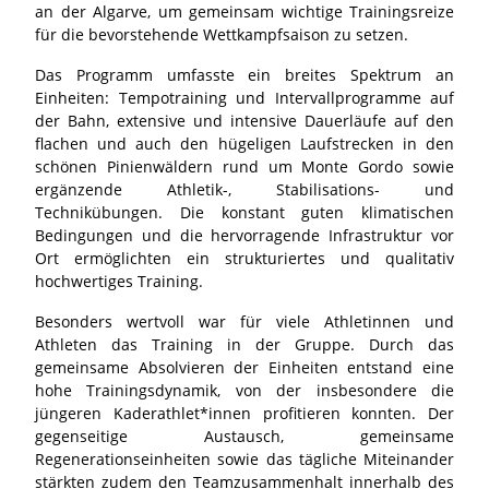
an der Algarve, um gemeinsam wichtige Trainingsreize
für die bevorstehende Wettkampfsaison zu setzen.
Das Programm umfasste ein breites Spektrum an
Einheiten: Tempotraining und Intervallprogramme auf
der Bahn, extensive und intensive Dauerläufe auf den
flachen und auch den hügeligen Laufstrecken in den
schönen Pinienwäldern rund um Monte Gordo sowie
ergänzende Athletik-, Stabilisations- und
Technikübungen. Die konstant guten klimatischen
Bedingungen und die hervorragende Infrastruktur vor
Ort ermöglichten ein strukturiertes und qualitativ
hochwertiges Training.
Besonders wertvoll war für viele Athletinnen und
Athleten das Training in der Gruppe. Durch das
gemeinsame Absolvieren der Einheiten entstand eine
hohe Trainingsdynamik, von der insbesondere die
jüngeren Kaderathlet*innen profitieren konnten. Der
gegenseitige Austausch, gemeinsame
Regenerationseinheiten sowie das tägliche Miteinander
stärkten zudem den Teamzusammenhalt innerhalb des