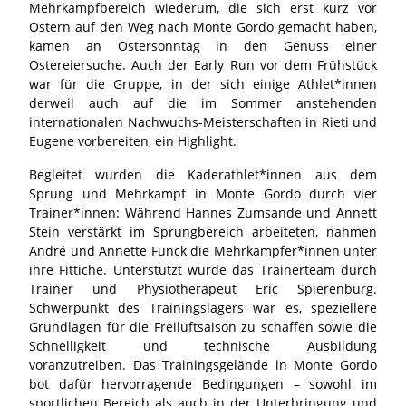
Mehrkampfbereich wiederum, die sich erst kurz vor
Ostern auf den Weg nach Monte Gordo gemacht haben,
kamen an Ostersonntag in den Genuss einer
Ostereiersuche. Auch der Early Run vor dem Frühstück
war für die Gruppe, in der sich einige Athlet*innen
derweil auch auf die im Sommer anstehenden
internationalen Nachwuchs-Meisterschaften in Rieti und
Eugene vorbereiten, ein Highlight.
Begleitet wurden die Kaderathlet*innen aus dem
Sprung und Mehrkampf in Monte Gordo durch vier
Trainer*innen: Während Hannes Zumsande und Annett
Stein verstärkt im Sprungbereich arbeiteten, nahmen
André und Annette Funck die Mehrkämpfer*innen unter
ihre Fittiche. Unterstützt wurde das Trainerteam durch
Trainer und Physiotherapeut Eric Spierenburg.
Schwerpunkt des Trainingslagers war es, speziellere
Grundlagen für die Freiluftsaison zu schaffen sowie die
Schnelligkeit und technische Ausbildung
voranzutreiben. Das Trainingsgelände in Monte Gordo
bot dafür hervorragende Bedingungen – sowohl im
sportlichen Bereich als auch in der Unterbringung und