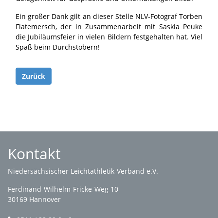
Ein großer Dank gilt an dieser Stelle NLV-Fotograf Torben
Flatemersch, der in Zusammenarbeit mit Saskia Peuke
die Jubiläumsfeier in vielen Bildern festgehalten hat. Viel
Spaß beim Durchstöbern!
Zurück
Kontakt
Niedersächsischer Leichtathletik-Verband e.V.
Ferdinand-Wilhelm-Fricke-Weg 10
30169 Hannover