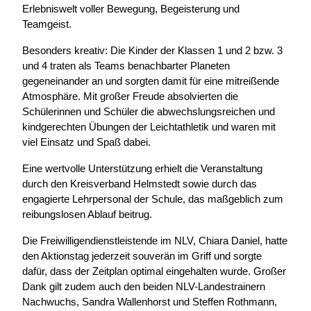
Erlebniswelt voller Bewegung, Begeisterung und
Teamgeist.
Besonders kreativ: Die Kinder der Klassen 1 und 2 bzw. 3
und 4 traten als Teams benachbarter Planeten
gegeneinander an und sorgten damit für eine mitreißende
Atmosphäre. Mit großer Freude absolvierten die
Schülerinnen und Schüler die abwechslungsreichen und
kindgerechten Übungen der Leichtathletik und waren mit
viel Einsatz und Spaß dabei.
Eine wertvolle Unterstützung erhielt die Veranstaltung
durch den Kreisverband Helmstedt sowie durch das
engagierte Lehrpersonal der Schule, das maßgeblich zum
reibungslosen Ablauf beitrug.
Die Freiwilligendienstleistende im NLV, Chiara Daniel, hatte
den Aktionstag jederzeit souverän im Griff und sorgte
dafür, dass der Zeitplan optimal eingehalten wurde. Großer
Dank gilt zudem auch den beiden NLV-Landestrainern
Nachwuchs, Sandra Wallenhorst und Steffen Rothmann,