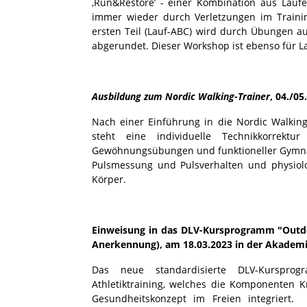
‚Run&Restore’ - einer Kombination aus Laufen
immer wieder durch Verletzungen im Traini
ersten Teil (Lauf-ABC) wird durch Übungen au
abgerundet. Dieser Workshop ist ebenso für La
Ausbildung zum Nordic Walking-Trainer
, 04./0
Nach einer Einführung in die Nordic Walki
steht eine individuelle Technikkorre
Gewöhnungsübungen und funktioneller Gymnast
Pulsmessung und Pulsverhalten und physiol
Körper.
Einweisung in das DLV-Kursprogramm "Outd
Anerkennung), am 18.03.2023 in der Akademi
Das neue standardisierte DLV-Kursprog
Athletiktraining, welches die Komponenten K
Gesundheitskonzept im Freien integriert.