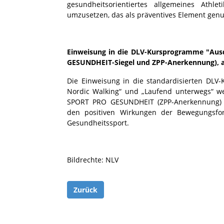
gesundheitsorientiertes allgemeines Athle
umzusetzen, das als präventives Element genu
Einweisung in die DLV-Kursprogramme "Aus
GESUNDHEIT-Siegel und ZPP-Anerkennung), a
Die Einweisung in die standardisierten DL
Nordic Walking“ und „Laufend unterwegs“ 
SPORT PRO GESUNDHEIT (ZPP-Anerkennung) z
den positiven Wirkungen der Bewegungsfo
Gesundheitssport.
Bildrechte: NLV
Zurück