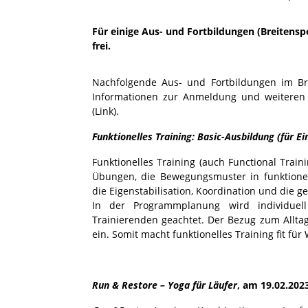
Für einige Aus- und Fortbildungen (Breitensp
frei.
Nachfolgende Aus- und Fortbildungen im Bre
Informationen zur Anmeldung und weiteren 
(Link).
Funktionelles Training: Basic-Ausbildung (für Ei
Funktionelles Training (auch Functional Train
Übungen, die Bewegungsmuster in funktionel
die Eigenstabilisation, Koordination und die g
In der Programmplanung wird individuell
Trainierenden geachtet. Der Bezug zum Alltag
ein. Somit macht funktionelles Training fit für
Run & Restore – Yoga für Läufer
, am 19.02.202