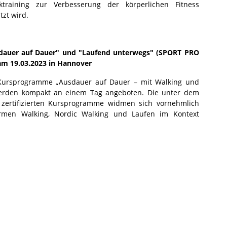
tiktraining zur Verbesserung der körperlichen Fitness
tzt wird.
dauer auf Dauer" und "Laufend unterwegs" (SPORT PRO
m 19.03.2023 in Hannover
V-Kursprogramme „Ausdauer auf Dauer – mit Walking und
werden kompakt an einem Tag angeboten. Die unter dem
ertifizierten Kursprogramme widmen sich vornehmlich
rmen Walking, Nordic Walking und Laufen im Kontext