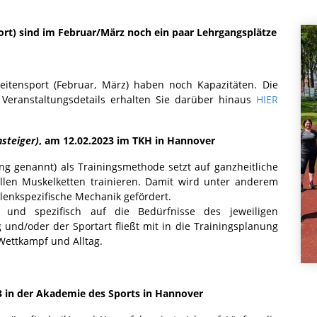
ort) sind im Februar/März noch ein paar Lehrgangsplätze
itensport (Februar, März) haben noch Kapazitäten. Die
Veranstaltungsdetails erhalten Sie darüber hinaus
HIER
nsteiger)
, am 12.02.2023 im TKH in Hannover
ing genannt) als Trainingsmethode setzt auf ganzheitliche
len Muskelketten trainieren. Damit wird unter anderem
elenkspezifische Mechanik gefördert.
 und spezifisch auf die Bedürfnisse des jeweiligen
 und/oder der Sportart fließt mit in die Trainingsplanung
 Wettkampf und Alltag.
3 in der Akademie des Sports in Hannover