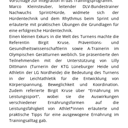
Vorschläge zur Integration in das Trainingsprogramm.
Marco Kleinsteuber, leitender DLV-Bundestrainer
Nachwuchs Sprint/Hürde, widmete sich der
Hürdentechnik und dem Rhythmus beim Sprint und
erläuterte mit praktischen Übungen die Grundlagen für
eine erfolgreiche Hürdentechnik.
Einen kleinen Exkurs in die Welt des Turnens machte die
Referentin Birgit Kruse, Präventions- und
Gesundheitswissenschaftlerin sowie A-Trainerin im
Olympischen Gerätturnen weiblich. Sie präsentierte den
Teilnehmenden mit der Unterstützung von Lilly
Dittmann (Turnerin der KTG Lüneburger Heide und
Athletin der LG Nordheide) die Bedeutung des Turnens
in der Leichtathletik für die Entwicklung von
Körperspannung, Beweglichkeit und Koordination.
Zudem referierte Birgit Kruse über "Ernährung im
Leistungssport", wobei sie die Auswirkungen
verschiedener Ernährungsformen auf die
Leistungsfähigkeit von Athlet*innen erläuterte und
praktische Tipps für eine ausgewogene Ernährung im
Trainingsalltag gab.