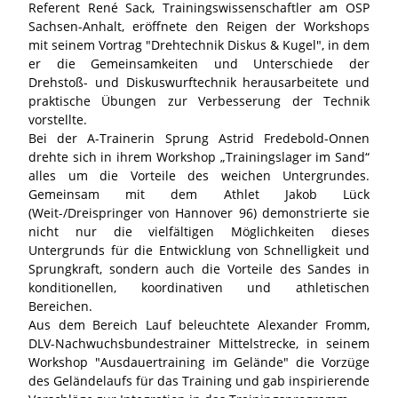
Referent René Sack, Trainingswissenschaftler am OSP
Sachsen-Anhalt, eröffnete den Reigen der Workshops
mit seinem Vortrag "Drehtechnik Diskus & Kugel", in dem
er die Gemeinsamkeiten und Unterschiede der
Drehstoß- und Diskuswurftechnik herausarbeitete und
praktische Übungen zur Verbesserung der Technik
vorstellte.
Bei der A-Trainerin Sprung Astrid Fredebold-Onnen
drehte sich in ihrem Workshop „Trainingslager im Sand“
alles um die Vorteile des weichen Untergrundes.
Gemeinsam mit dem Athlet Jakob Lück
(Weit-/Dreispringer von Hannover 96) demonstrierte sie
nicht nur die vielfältigen Möglichkeiten dieses
Untergrunds für die Entwicklung von Schnelligkeit und
Sprungkraft, sondern auch die Vorteile des Sandes in
konditionellen, koordinativen und athletischen
Bereichen.
Aus dem Bereich Lauf beleuchtete Alexander Fromm,
DLV-Nachwuchsbundestrainer Mittelstrecke, in seinem
Workshop "Ausdauertraining im Gelände" die Vorzüge
des Geländelaufs für das Training und gab inspirierende