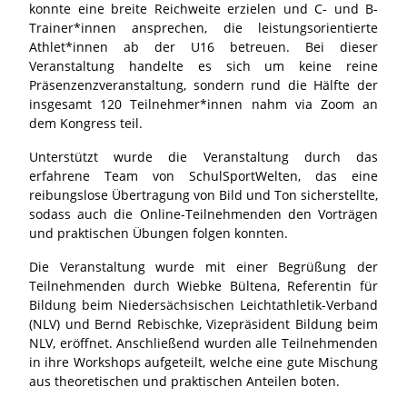
konnte eine breite Reichweite erzielen und C- und B-
Trainer*innen ansprechen, die leistungsorientierte
Athlet*innen ab der U16 betreuen. Bei dieser
Veranstaltung handelte es sich um keine reine
Präsenzenzveranstaltung, sondern rund die Hälfte der
insgesamt 120 Teilnehmer*innen nahm via Zoom an
dem Kongress teil.
Unterstützt wurde die Veranstaltung durch das
erfahrene Team von SchulSportWelten, das eine
reibungslose Übertragung von Bild und Ton sicherstellte,
sodass auch die Online-Teilnehmenden den Vorträgen
und praktischen Übungen folgen konnten.
Die Veranstaltung wurde mit einer Begrüßung der
Teilnehmenden durch Wiebke Bültena, Referentin für
Bildung beim Niedersächsischen Leichtathletik-Verband
(NLV) und Bernd Rebischke, Vizepräsident Bildung beim
NLV, eröffnet. Anschließend wurden alle Teilnehmenden
in ihre Workshops aufgeteilt, welche eine gute Mischung
aus theoretischen und praktischen Anteilen boten.