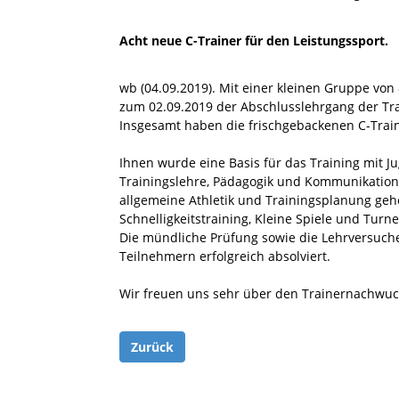
Acht neue C-Trainer für den Leistungssport.
wb (04.09.2019). Mit einer kleinen Gruppe vo
zum 02.09.2019 der Abschlusslehrgang der Tra
Insgesamt haben die frischgebackenen C-Traine
Ihnen wurde eine Basis für das Training mit Ju
Trainingslehre, Pädagogik und Kommunikation, 
allgemeine Athletik und Trainingsplanung g
Schnelligkeitstraining, Kleine Spiele und Turne
Die mündliche Prüfung sowie die Lehrversuc
Teilnehmern erfolgreich absolviert.
Wir freuen uns sehr über den Trainernachwuc
Zurück