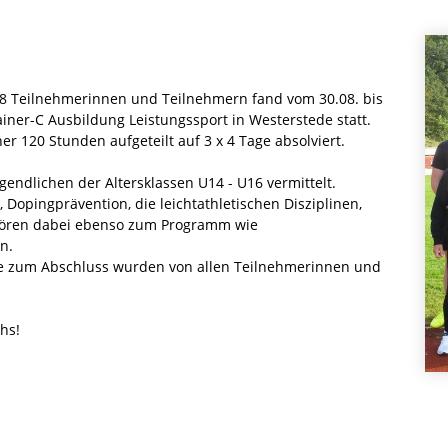
n 8 Teilnehmerinnen und Teilnehmern fand vom 30.08. bis
iner-C Ausbildung Leistungssport in Westerstede statt.
r 120 Stunden aufgeteilt auf 3 x 4 Tage absolviert.
gendlichen der Altersklassen U14 - U16 vermittelt.
Dopingprävention, die leichtathletischen Disziplinen,
ehören dabei ebenso zum Programm wie
n.
he zum Abschluss wurden von allen Teilnehmerinnen und
hs!