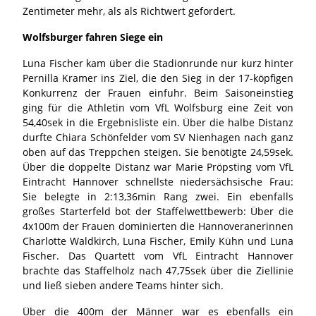
Zentimeter mehr, als als Richtwert gefordert.
Wolfsburger fahren Siege ein
Luna Fischer kam über die Stadionrunde nur kurz hinter
Pernilla Kramer ins Ziel, die den Sieg in der 17-köpfigen
Konkurrenz der Frauen einfuhr. Beim Saisoneinstieg
ging für die Athletin vom VfL Wolfsburg eine Zeit von
54,40sek in die Ergebnisliste ein. Über die halbe Distanz
durfte Chiara Schönfelder vom SV Nienhagen nach ganz
oben auf das Treppchen steigen. Sie benötigte 24,59sek.
Über die doppelte Distanz war Marie Pröpsting vom VfL
Eintracht Hannover schnellste niedersächsische Frau:
Sie belegte in 2:13,36min Rang zwei. Ein ebenfalls
großes Starterfeld bot der Staffelwettbewerb: Über die
4x100m der Frauen dominierten die Hannoveranerinnen
Charlotte Waldkirch, Luna Fischer, Emily Kühn und Luna
Fischer. Das Quartett vom VfL Eintracht Hannover
brachte das Staffelholz nach 47,75sek über die Ziellinie
und ließ sieben andere Teams hinter sich.
Über die 400m der Männer war es ebenfalls ein