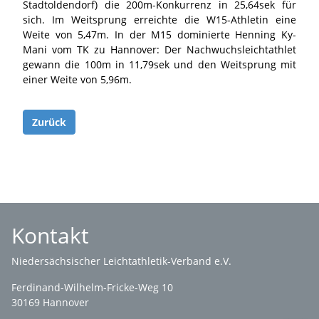
Stadtoldendorf) die 200m-Konkurrenz in 25,64sek für
sich. Im Weitsprung erreichte die W15-Athletin eine
Weite von 5,47m. In der M15 dominierte Henning Ky-
Mani vom TK zu Hannover: Der Nachwuchsleichtathlet
gewann die 100m in 11,79sek und den Weitsprung mit
einer Weite von 5,96m.
Zurück
Kontakt
Niedersächsischer Leichtathletik-Verband e.V.
Ferdinand-Wilhelm-Fricke-Weg 10
30169 Hannover