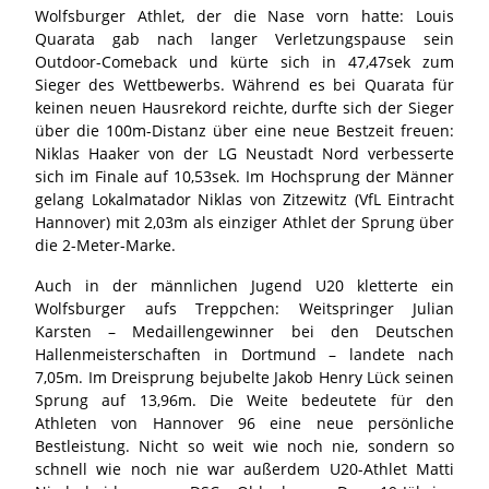
Wolfsburger Athlet, der die Nase vorn hatte: Louis
Quarata gab nach langer Verletzungspause sein
Outdoor-Comeback und kürte sich in 47,47sek zum
Sieger des Wettbewerbs. Während es bei Quarata für
keinen neuen Hausrekord reichte, durfte sich der Sieger
über die 100m-Distanz über eine neue Bestzeit freuen:
Niklas Haaker von der LG Neustadt Nord verbesserte
sich im Finale auf 10,53sek. Im Hochsprung der Männer
gelang Lokalmatador Niklas von Zitzewitz (VfL Eintracht
Hannover) mit 2,03m als einziger Athlet der Sprung über
die 2-Meter-Marke.
Auch in der männlichen Jugend U20 kletterte ein
Wolfsburger aufs Treppchen: Weitspringer Julian
Karsten – Medaillengewinner bei den Deutschen
Hallenmeisterschaften in Dortmund – landete nach
7,05m. Im Dreisprung bejubelte Jakob Henry Lück seinen
Sprung auf 13,96m. Die Weite bedeutete für den
Athleten von Hannover 96 eine neue persönliche
Bestleistung. Nicht so weit wie noch nie, sondern so
schnell wie noch nie war außerdem U20-Athlet Matti