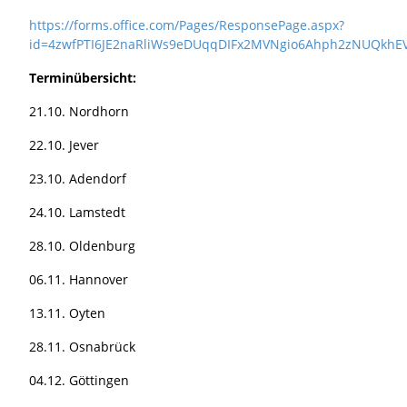
https://forms.office.com/Pages/ResponsePage.aspx?
id=4zwfPTI6JE2naRliWs9eDUqqDIFx2MVNgio6Ahph2zNUQkhE
Terminübersicht:
21.10. Nordhorn
22.10. Jever
23.10. Adendorf
24.10. Lamstedt
28.10. Oldenburg
06.11. Hannover
13.11. Oyten
28.11. Osnabrück
04.12. Göttingen