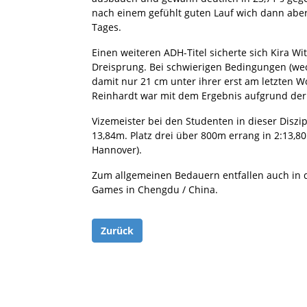
nach einem gefühlt guten Lauf wich dann aber 
Tages.
Einen weiteren ADH-Titel sicherte sich Kira W
Dreisprung. Bei schwierigen Bedingungen (wec
damit nur 21 cm unter ihrer erst am letzten W
Reinhardt war mit dem Ergebnis aufgrund der 
Vizemeister bei den Studenten in dieser Disz
13,84m. Platz drei über 800m errang in 2:13,8
Hannover).
Zum allgemeinen Bedauern entfallen auch in d
Games in Chengdu / China.
Zurück