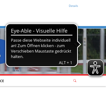
Details
ICE