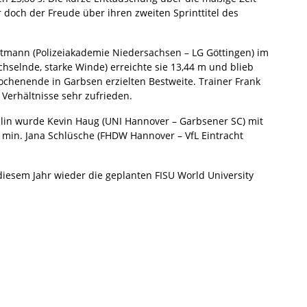
doch der Freude über ihren zweiten Sprinttitel des
ittmann (Polizeiakademie Niedersachsen – LG Göttingen) im
hselnde, starke Winde) erreichte sie 13,44 m und blieb
ochenende in Garbsen erzielten Bestweite. Trainer Frank
Verhältnisse sehr zufrieden.
iplin wurde Kevin Haug (UNI Hannover – Garbsener SC) mit
0 min. Jana Schlüsche (FHDW Hannover – VfL Eintracht
iesem Jahr wieder die geplanten FISU World University