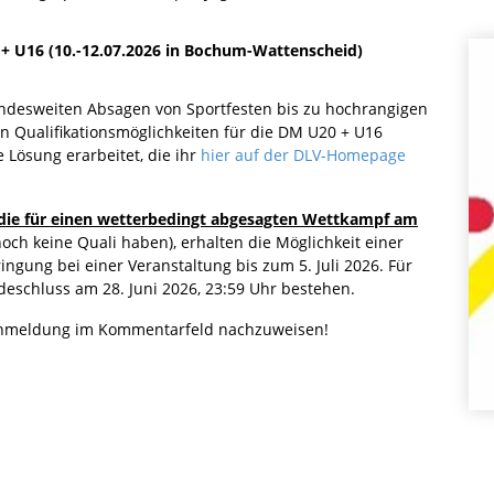
0 + U16 (10.-12.07.2026 in Bochum-Wattenscheid)
ndesweiten Absagen von Sportfesten bis zu hochrangigen
n Qualifikationsmöglichkeiten für die DM U20 + U16
ösung erarbeitet, die ihr
hier auf der DLV-Homepage
die für einen wetterbedingt abgesagten Wettkampf am
och keine Quali haben), erhalten die Möglichkeit einer
gung bei einer Veranstaltung bis zum 5. Juli 2026. Für
ldeschluss am 28. Juni 2026, 23:59 Uhr bestehen.
achmeldung im Kommentarfeld nachzuweisen!