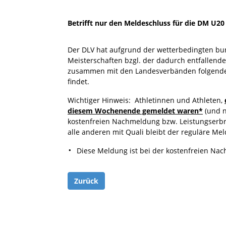
Betrifft nur den Meldeschluss für die DM U2
Der DLV hat aufgrund der wetterbedingten bu
Meisterschaften bzgl. der dadurch entfallende
zusammen mit den Landesverbänden folgende L
findet.
Wichtiger Hinweis: Athletinnen und Athleten,
diesem Wochenende gemeldet waren*
(und n
kostenfreien Nachmeldung bzw. Leistungserbrin
alle anderen mit Quali bleibt der reguläre Me
Diese Meldung ist bei der kostenfreien N
Zurück