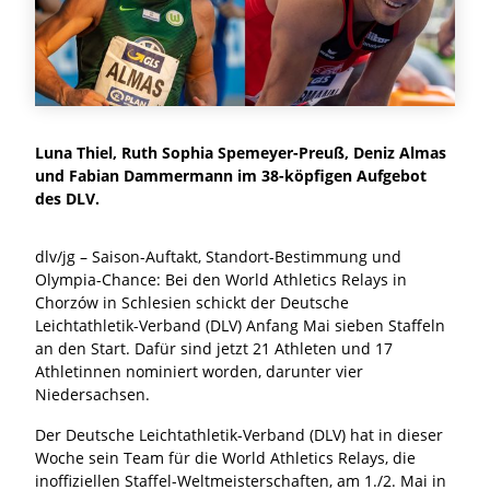
Luna Thiel, Ruth Sophia Spemeyer-Preuß, Deniz Almas
und Fabian Dammermann im 38-köpfigen Aufgebot
des DLV.
dlv/jg – Saison-Auftakt, Standort-Bestimmung und
Olympia-Chance: Bei den World Athletics Relays in
Chorzów in Schlesien schickt der Deutsche
Leichtathletik-Verband (DLV) Anfang Mai sieben Staffeln
an den Start. Dafür sind jetzt 21 Athleten und 17
Athletinnen nominiert worden, darunter vier
Niedersachsen.
Der Deutsche Leichtathletik-Verband (DLV) hat in dieser
Woche sein Team für die World Athletics Relays, die
inoffiziellen Staffel-Weltmeisterschaften, am 1./2. Mai in