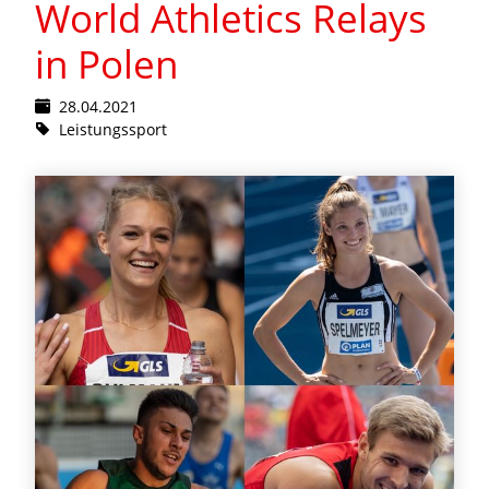
World Athletics Relays
in Polen
28.04.2021
Leistungssport