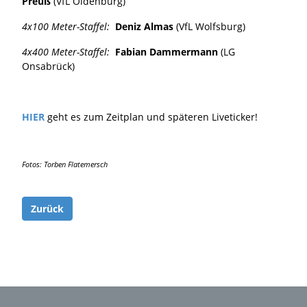
Preuß
(VfL Oldenburg)
4x100 Meter-Staffel:
Deniz Almas
(VfL Wolfsburg)
4x400 Meter-Staffel:
Fabian Dammermann
(LG
Onsabrück)
HIER
geht es zum Zeitplan und späteren Liveticker!
Fotos: Torben Flatemersch
Zurück