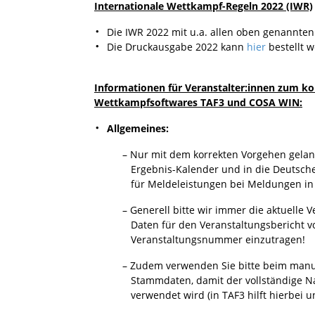
Internationale Wettkampf-Regeln 2022 (IWR)
Die IWR 2022 mit u.a. allen oben genannt
Die Druckausgabe 2022 kann
hier
bestellt 
Informationen für Veranstalter:innen zum ko
Wettkampfsoftwares TAF3 und COSA WIN:
Allgemeines:
– Nur mit dem korrekten Vorgehen gelangen
Ergebnis-Kalender und in die Deutsche On
für Meldeleistungen bei Meldungen in LAD
– Generell bitte wir immer die aktuelle Ve
Daten für den Veranstaltungsbericht volls
Veranstaltungsnummer einzutragen!
– Zudem verwenden Sie bitte beim manuell
Stammdaten, damit der vollständige Name
verwendet wird (in TAF3 hilft hierbei un