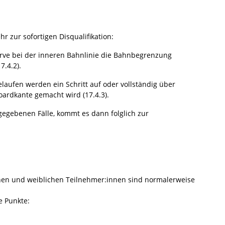
 zur sofortigen Disqualifikation:
e bei der inneren Bahnlinie die Bahnbegrenzung
.4.2).
ufen werden ein Schritt auf oder vollständig über
dkante gemacht wird (17.4.3).
egebenen Fälle, kommt es dann folglich zur
en und weiblichen Teilnehmer:innen sind normalerweise
e Punkte: