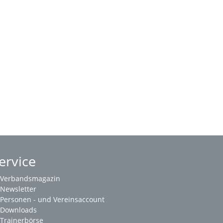
ervice
Verbandsmagazin
Newsletter
Personen - und Vereinsaccount
Downloads
Trainerbörse