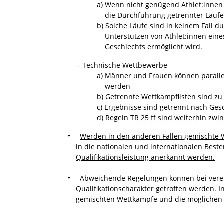
a) Wenn nicht genügend Athlet:innen des 
die Durchführung getrennter Läufe zu 
b) Solche Läufe sind in keinem Fall durc
Unterstützen von Athlet:innen eines Ges
Geschlechts ermöglicht wird.
– Technische Wettbewerbe
a) Männer und Frauen können parallel au
werden
b) Getrennte Wettkampflisten sind zu 
c) Ergebnisse sind getrennt nach Geschle
d) Regeln TR 25 ff sind weiterhin zwin
Werden in den anderen Fällen gemischte 
in die nationalen und internationalen Bes
Qualifikationsleistung anerkannt werden.
Abweichende Regelungen können bei verein
Qualifikationscharakter getroffen werden. I
gemischten Wettkämpfe und die möglichen