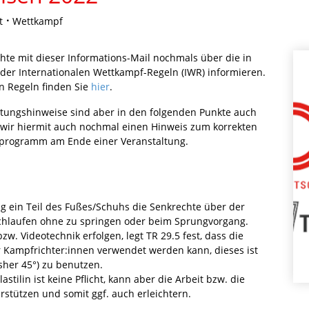
t
Wettkampf
te mit dieser Informations-Mail nochmals über die in
 der Internationalen Wettkampf-Regeln (IWR) informieren.
en Regeln finden Sie
hier
.
tungshinweise sind aber in den folgenden Punkte auch
ir hiermit auch nochmal einen Hinweis zum korrekten
fprogramm am Ende einer Veranstaltung.
g ein Teil des Fußes/Schuhs die Senkrechte über der
rchlaufen ohne zu springen oder beim Sprungvorgang.
bzw. Videotechnik erfolgen, legt TR 29.5 fest, dass die
r Kampfrichter:innen verwendet werden kann, dieses ist
isher 45°) zu benutzen.
tilin ist keine Pflicht, kann aber die Arbeit bzw. die
stützen und somit ggf. auch erleichtern.