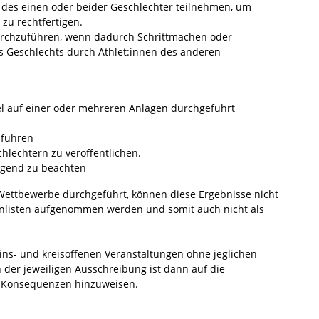
einen oder beider Geschlechter teilnehmen, um
rechtfertigen.
hzuführen, wenn dadurch Schrittmachen oder
chlechts durch Athlet:innen des anderen
f einer oder mehreren Anlagen durchgeführt
führen
chtern zu veröffentlichen.
gend zu beachten
Wettbewerbe durchgeführt, können diese Ergebnisse nicht
tenlisten aufgenommen werden und somit auch nicht als
s- und kreisoffenen Veranstaltungen ohne jeglichen
n der jeweiligen Ausschreibung ist dann auf die
 Konsequenzen hinzuweisen.