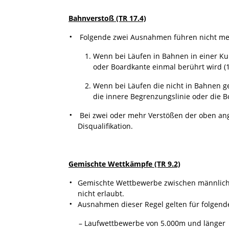
Bahnverstoß (TR 17.4)
Folgende zwei Ausnahmen führen nicht mehr
1. Wenn bei Läufen in Bahnen in einer Kurv
oder Boardkante einmal berührt wird (17
2. Wenn bei Läufen die nicht in Bahnen gela
die innere Begrenzungslinie oder die Boar
Bei zwei oder mehr Verstößen der oben ang
Disqualifikation.
Gemischte Wettkämpfe (TR 9.2)
Gemischte Wettbewerbe zwischen männlich
nicht erlaubt.
Ausnahmen dieser Regel gelten für folgend
– Laufwettbewerbe von 5.000m und länger