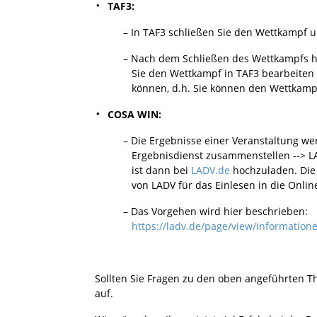
TAF3:
– In TAF3 schließen Sie den Wettkampf unte
– Nach dem Schließen des Wettkampfs habe
Sie den Wettkampf in TAF3 bearbeiten un
können, d.h. Sie können den Wettkampf „g
COSA WIN:
– Die Ergebnisse einer Veranstaltung werde
Ergebnisdienst zusammenstellen --> LADV“ 
ist dann bei
LADV.de
hochzuladen. Die 
von LADV für das Einlesen in die Online-Be
– Das Vorgehen wird hier beschrieben:
https://ladv.de/page/view/informationen
Sollten Sie Fragen zu den oben angeführten 
auf.