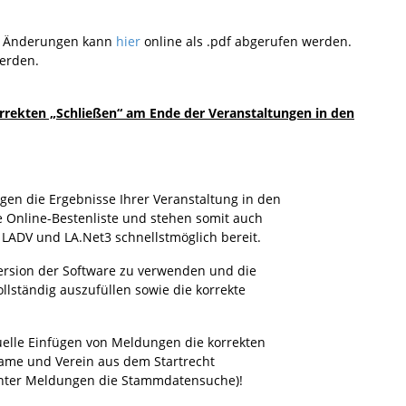
en Änderungen kann
hier
online als .pdf abgerufen werden.
werden.
rrekten „Schließen“ am Ende der Veranstaltungen in den
 die Ergebnisse Ihrer Veranstaltung in den
line-Bestenliste und stehen somit auch
V und LA.Net3 schnellstmöglich bereit.
rsion der Software zu verwenden und die
tändig auszufüllen sowie die korrekte
e Einfügen von Meldungen die korrekten
 und Verein aus dem Startrecht
ter Meldungen die Stammdatensuche)!