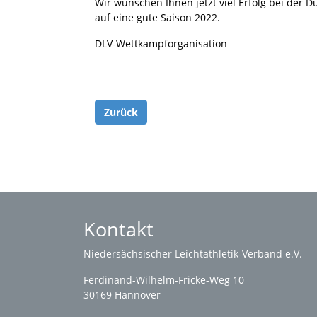
Wir wünschen Ihnen jetzt viel Erfolg bei der 
auf eine gute Saison 2022.
DLV-Wettkampforganisation
Zurück
Kontakt
Niedersächsischer Leichtathletik-Verband e.V.
Ferdinand-Wilhelm-Fricke-Weg 10
30169 Hannover