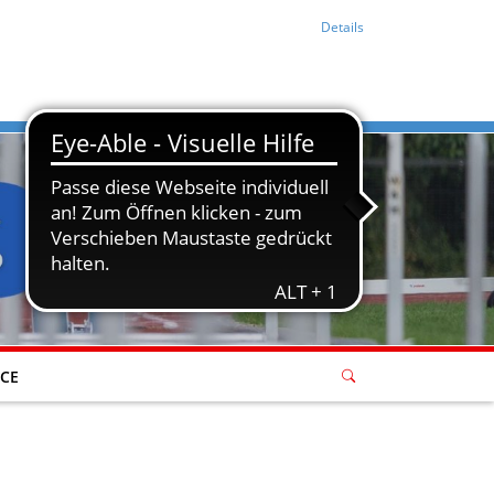
Details
ICE