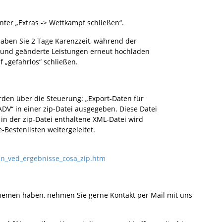
r „Extras -> Wettkampf schließen“.
n Sie 2 Tage Karenzzeit, während der
d geänderte Leistungen erneut hochladen
efahrlos“ schließen.
n über die Steuerung: „Export-Daten für
in einer zip-Datei ausgegeben. Diese Datei
in der zip-Datei enthaltene XML-Datei wird
stenlisten weitergeleitet.
_ved_ergebnisse_cosa_zip.htm
Themen haben, nehmen Sie gerne Kontakt per Mail mit uns