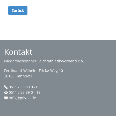
Zurück
Kontakt
Niedersächsischer Leichtathletik-Verband e.V.
Ferdinand-Wilhelm-Fricke-Weg 10
30169 Hannover
0511 / 33 89 0 - 0
0511 / 33 89 0 - 19
info(@)nlv-la.de