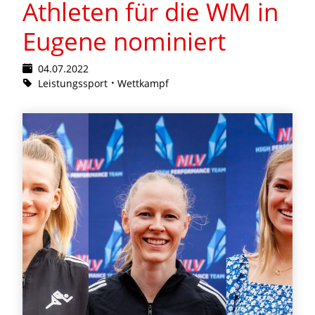
Athleten für die WM in
Eugene nominiert
04.07.2022
Leistungssport
Wettkampf