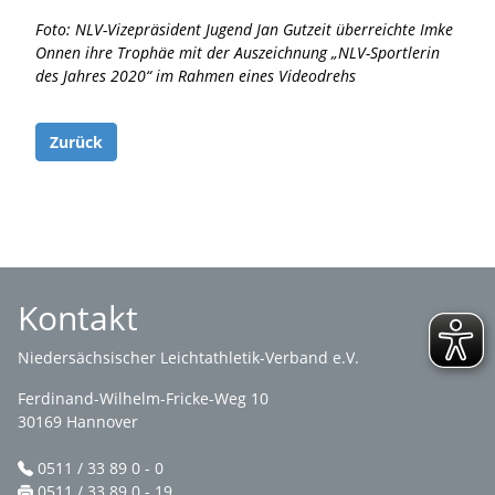
Foto: NLV-Vizepräsident Jugend Jan Gutzeit überreichte Imke
Onnen ihre Trophäe mit der Auszeichnung „NLV-Sportlerin
des Jahres 2020“ im Rahmen eines Videodrehs
Zurück
Kontakt
Niedersächsischer Leichtathletik-Verband e.V.
Ferdinand-Wilhelm-Fricke-Weg 10
30169 Hannover
0511 / 33 89 0 - 0
0511 / 33 89 0 - 19