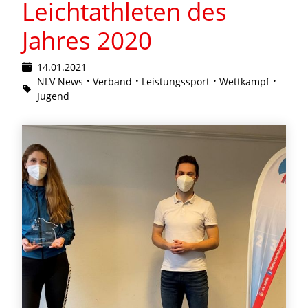
Leichtathleten des
Jahres 2020
14.01.2021
NLV News
Verband
Leistungssport
Wettkampf
Jugend