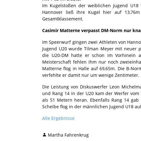
Im Kugelstoßen der weiblichen Jugend U18 w
Hannover ließ ihre Kugel hier auf 13,76m 
Gesamtklassement.
Casimir Matterne verpasst DM-Norm nur kn
Im Speerwurf gingen zwei Athleten von Hanno
Jugend U20 wurde Tilman Meyer mit neuer pe
die U20-DM hatte er schon im Vorhinein 
Meisterschaft fehlen ihm nur noch zweieinha
Matterne flog in Halle auf 69,65m. Die B-Norm
verfehlte er damit nur um wenige Zentimeter.
Die Leistung von Diskuswerfer Leon Michelma
und Rang 14 in der U20 kam der Werfer vom T
als 51 Metern heran. Ebenfalls Rang 14 gab
Scheibe flog in der männlichen Jugend U18 au
Alle Ergebnisse
Martha Fahrenkrug