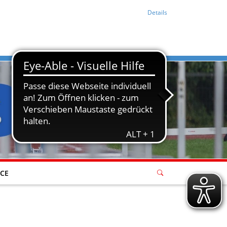
Details
ICE