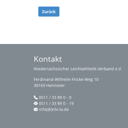
Zurück
Kontakt
Niedersächsischer Leichtathletik-Verband e.V.
Ferdinand-Wilhelm-Fricke-Weg 10
30169 Hannover
0511 / 33 89 0 - 0
0511 / 33 89 0 - 19
info(@)nlv-la.de